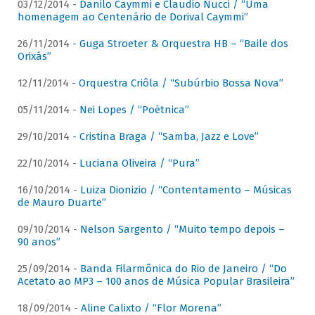
03/12/2014 -
Danilo Caymmi e Claudio Nucci / “Uma
homenagem ao Centenário de Dorival Caymmi”
26/11/2014 -
Guga Stroeter & Orquestra HB – “Baile dos
Orixás”
12/11/2014 -
Orquestra Criôla / “Subúrbio Bossa Nova”
05/11/2014 -
Nei Lopes / “Poétnica”
29/10/2014 -
Cristina Braga / “Samba, Jazz e Love”
22/10/2014 -
Luciana Oliveira / “Pura”
16/10/2014 -
Luiza Dionizio / “Contentamento – Músicas
de Mauro Duarte”
09/10/2014 -
Nelson Sargento / “Muito tempo depois –
90 anos”
25/09/2014 -
Banda Filarmônica do Rio de Janeiro / “Do
Acetato ao MP3 – 100 anos de Música Popular Brasileira”
18/09/2014 -
Aline Calixto / “Flor Morena”