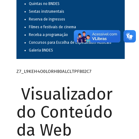
Quintas no BNDES
Sextas instrumentais
Reserva de ingressos
Filmes e festivais de cinema
Receba a programação
Concursos para Escolha de Espetáculos Musicais
Galeria BNDES
Z7_L9KEH4O0LORH80ALCLTPF802C7
Visualizador
do Conteúdo
da Web