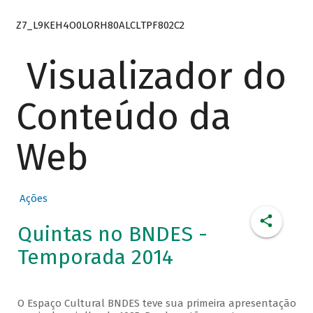
Z7_L9KEH4O0LORH80ALCLTPF802C2
Visualizador do
Conteúdo da
Web
Ações
Quintas no BNDES -
Temporada 2014
O Espaço Cultural BNDES teve sua primeira apresentação