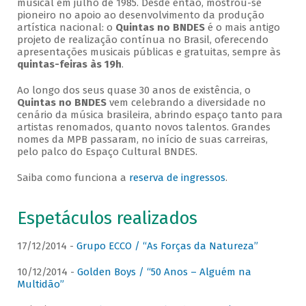
musical em julho de 1985. Desde então, mostrou-se
pioneiro no apoio ao desenvolvimento da produção
artística nacional: o
Quintas no BNDES
é o mais antigo
projeto de realização contínua no Brasil, oferecendo
apresentações musicais públicas e gratuitas, sempre às
quintas-feiras às 19h
.
Ao longo dos seus quase 30 anos de existência, o
Quintas no BNDES
vem celebrando a diversidade no
cenário da música brasileira, abrindo espaço tanto para
artistas renomados, quanto novos talentos. Grandes
nomes da MPB passaram, no início de suas carreiras,
pelo palco do Espaço Cultural BNDES.
Saiba como funciona a
reserva de ingressos
.
Espetáculos realizados
17/12/2014 -
Grupo ECCO / “As Forças da Natureza”
10/12/2014 -
Golden Boys / “50 Anos – Alguém na
Multidão”