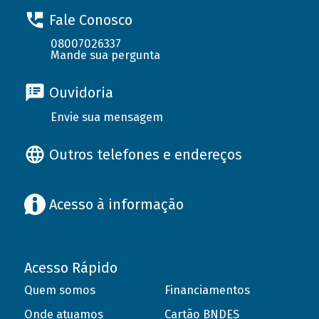
Fale Conosco
08007026337
Mande sua pergunta
Ouvidoria
Envie sua mensagem
Outros telefones e endereços
Acesso à informação
Acesso Rápido
Quem somos
Financiamentos
Onde atuamos
Cartão BNDES