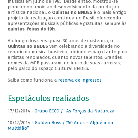
musical em julho de 1985. Desde então, mostrou-se
pioneiro no apoio ao desenvolvimento da produção
artística nacional: o
Quintas no BNDES
é o mais antigo
projeto de realização contínua no Brasil, oferecendo
apresentações musicais públicas e gratuitas, sempre às
quintas-feiras às 19h
.
Ao longo dos seus quase 30 anos de existência, o
Quintas no BNDES
vem celebrando a diversidade no
cenário da música brasileira, abrindo espaço tanto para
artistas renomados, quanto novos talentos. Grandes
nomes da MPB passaram, no início de suas carreiras,
pelo palco do Espaço Cultural BNDES.
Saiba como funciona a
reserva de ingressos
.
Espetáculos realizados
17/12/2014 -
Grupo ECCO / “As Forças da Natureza”
10/12/2014 -
Golden Boys / “50 Anos – Alguém na
Multidão”