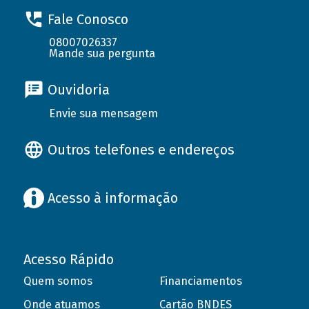
Fale Conosco
08007026337
Mande sua pergunta
Ouvidoria
Envie sua mensagem
Outros telefones e endereços
Acesso à informação
Acesso Rápido
Quem somos
Financiamentos
Onde atuamos
Cartão BNDES