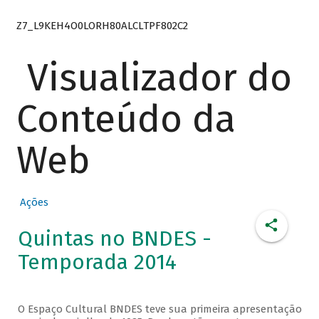
Z7_L9KEH4O0LORH80ALCLTPF802C2
Visualizador do
Conteúdo da
Web
Ações
Quintas no BNDES -
Temporada 2014
O Espaço Cultural BNDES teve sua primeira apresentação