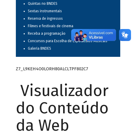
Quintas no BNDES
Sextas instrumentais
Reserva de ingressos
Filmes e festivais de cinema
Receba a programação
Concursos para Escolha de Espetáculos Musicais
Galeria BNDES
Z7_L9KEH4O0LORH80ALCLTPF802C7
Visualizador
do Conteúdo
da Web