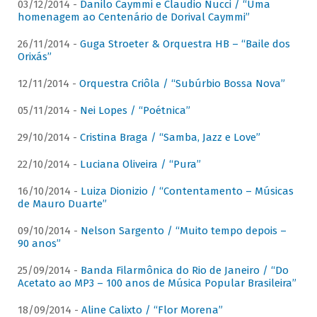
03/12/2014 -
Danilo Caymmi e Claudio Nucci / “Uma
homenagem ao Centenário de Dorival Caymmi”
26/11/2014 -
Guga Stroeter & Orquestra HB – “Baile dos
Orixás”
12/11/2014 -
Orquestra Criôla / “Subúrbio Bossa Nova”
05/11/2014 -
Nei Lopes / “Poétnica”
29/10/2014 -
Cristina Braga / “Samba, Jazz e Love”
22/10/2014 -
Luciana Oliveira / “Pura”
16/10/2014 -
Luiza Dionizio / “Contentamento – Músicas
de Mauro Duarte”
09/10/2014 -
Nelson Sargento / “Muito tempo depois –
90 anos”
25/09/2014 -
Banda Filarmônica do Rio de Janeiro / “Do
Acetato ao MP3 – 100 anos de Música Popular Brasileira”
18/09/2014 -
Aline Calixto / “Flor Morena”