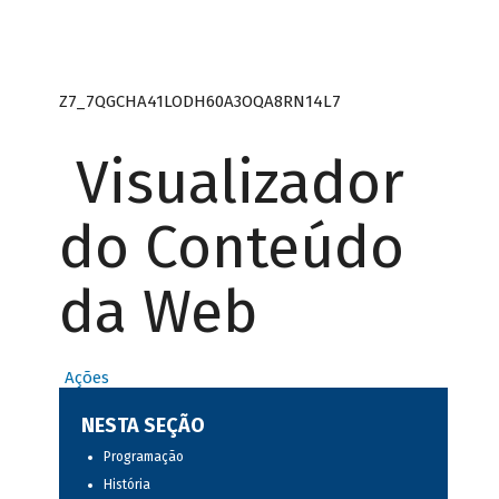
Z7_7QGCHA41LODH60A3OQA8RN14L7
Visualizador
do Conteúdo
da Web
Ações
NESTA SEÇÃO
Programação
História