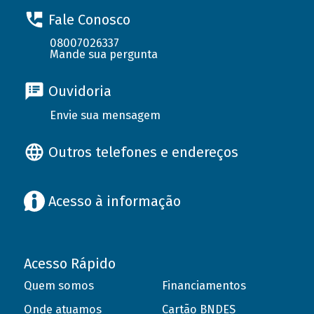
Fale Conosco
08007026337
Mande sua pergunta
Ouvidoria
Envie sua mensagem
Outros telefones e endereços
Acesso à informação
Acesso Rápido
Quem somos
Financiamentos
Onde atuamos
Cartão BNDES