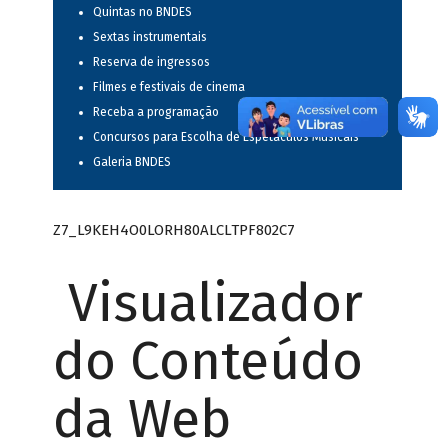
Quintas no BNDES
Sextas instrumentais
Reserva de ingressos
Filmes e festivais de cinema
Receba a programação
Concursos para Escolha de Espetáculos Musicais
Galeria BNDES
Z7_L9KEH4O0LORH80ALCLTPF802C7
Visualizador
do Conteúdo
da Web