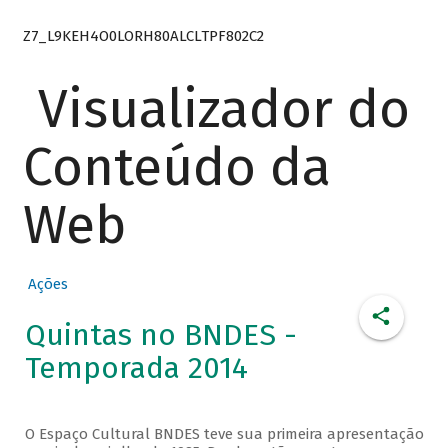
Z7_L9KEH4O0LORH80ALCLTPF802C2
Visualizador do
Conteúdo da
Web
Ações
Quintas no BNDES -
Temporada 2014
O Espaço Cultural BNDES teve sua primeira apresentação