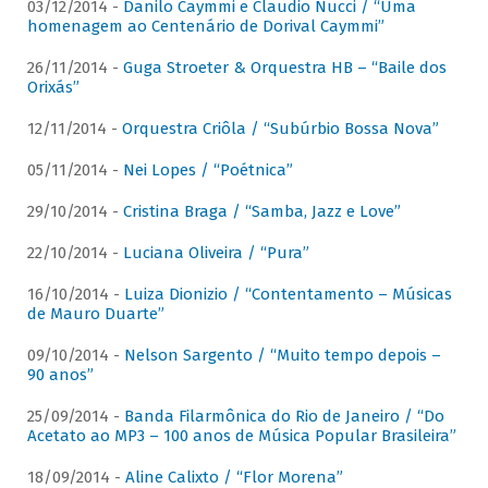
03/12/2014 -
Danilo Caymmi e Claudio Nucci / “Uma
homenagem ao Centenário de Dorival Caymmi”
26/11/2014 -
Guga Stroeter & Orquestra HB – “Baile dos
Orixás”
12/11/2014 -
Orquestra Criôla / “Subúrbio Bossa Nova”
05/11/2014 -
Nei Lopes / “Poétnica”
29/10/2014 -
Cristina Braga / “Samba, Jazz e Love”
22/10/2014 -
Luciana Oliveira / “Pura”
16/10/2014 -
Luiza Dionizio / “Contentamento – Músicas
de Mauro Duarte”
09/10/2014 -
Nelson Sargento / “Muito tempo depois –
90 anos”
25/09/2014 -
Banda Filarmônica do Rio de Janeiro / “Do
Acetato ao MP3 – 100 anos de Música Popular Brasileira”
18/09/2014 -
Aline Calixto / “Flor Morena”