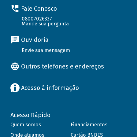
Fale Conosco
08007026337
Mande sua pergunta
Ouvidoria
Envie sua mensagem
Outros telefones e endereços
Acesso à informação
Acesso Rápido
Quem somos
Financiamentos
Onde atuamos
Cartão BNDES