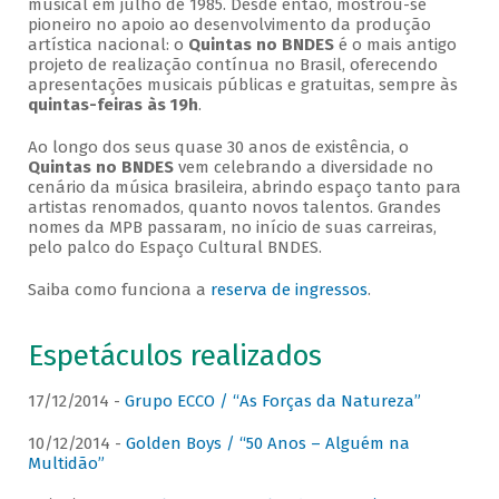
musical em julho de 1985. Desde então, mostrou-se
pioneiro no apoio ao desenvolvimento da produção
artística nacional: o
Quintas no BNDES
é o mais antigo
projeto de realização contínua no Brasil, oferecendo
apresentações musicais públicas e gratuitas, sempre às
quintas-feiras às 19h
.
Ao longo dos seus quase 30 anos de existência, o
Quintas no BNDES
vem celebrando a diversidade no
cenário da música brasileira, abrindo espaço tanto para
artistas renomados, quanto novos talentos. Grandes
nomes da MPB passaram, no início de suas carreiras,
pelo palco do Espaço Cultural BNDES.
Saiba como funciona a
reserva de ingressos
.
Espetáculos realizados
17/12/2014 -
Grupo ECCO / “As Forças da Natureza”
10/12/2014 -
Golden Boys / “50 Anos – Alguém na
Multidão”