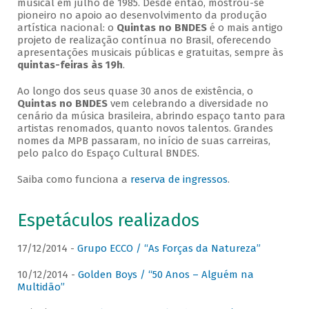
musical em julho de 1985. Desde então, mostrou-se
pioneiro no apoio ao desenvolvimento da produção
artística nacional: o
Quintas no BNDES
é o mais antigo
projeto de realização contínua no Brasil, oferecendo
apresentações musicais públicas e gratuitas, sempre às
quintas-feiras às 19h
.
Ao longo dos seus quase 30 anos de existência, o
Quintas no BNDES
vem celebrando a diversidade no
cenário da música brasileira, abrindo espaço tanto para
artistas renomados, quanto novos talentos. Grandes
nomes da MPB passaram, no início de suas carreiras,
pelo palco do Espaço Cultural BNDES.
Saiba como funciona a
reserva de ingressos
.
Espetáculos realizados
17/12/2014 -
Grupo ECCO / “As Forças da Natureza”
10/12/2014 -
Golden Boys / “50 Anos – Alguém na
Multidão”