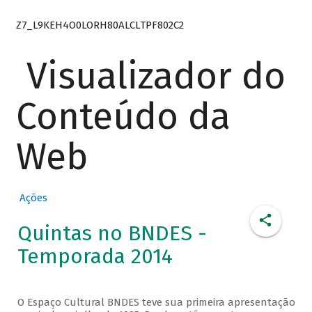
Z7_L9KEH4O0LORH80ALCLTPF802C2
Visualizador do
Conteúdo da
Web
Ações
Quintas no BNDES -
Temporada 2014
O Espaço Cultural BNDES teve sua primeira apresentação