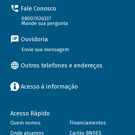
Fale Conosco
08007026337
Mande sua pergunta
Ouvidoria
Envie sua mensagem
Outros telefones e endereços
Acesso à informação
Acesso Rápido
Quem somos
Financiamentos
Onde atuamos
Cartão BNDES