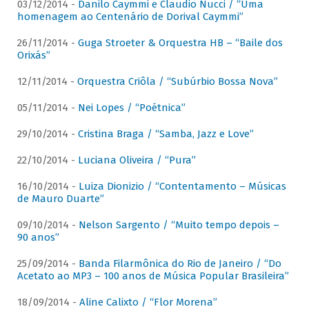
03/12/2014 -
Danilo Caymmi e Claudio Nucci / “Uma
homenagem ao Centenário de Dorival Caymmi”
26/11/2014 -
Guga Stroeter & Orquestra HB – “Baile dos
Orixás”
12/11/2014 -
Orquestra Criôla / “Subúrbio Bossa Nova”
05/11/2014 -
Nei Lopes / “Poétnica”
29/10/2014 -
Cristina Braga / “Samba, Jazz e Love”
22/10/2014 -
Luciana Oliveira / “Pura”
16/10/2014 -
Luiza Dionizio / “Contentamento – Músicas
de Mauro Duarte”
09/10/2014 -
Nelson Sargento / “Muito tempo depois –
90 anos”
25/09/2014 -
Banda Filarmônica do Rio de Janeiro / “Do
Acetato ao MP3 – 100 anos de Música Popular Brasileira”
18/09/2014 -
Aline Calixto / “Flor Morena”