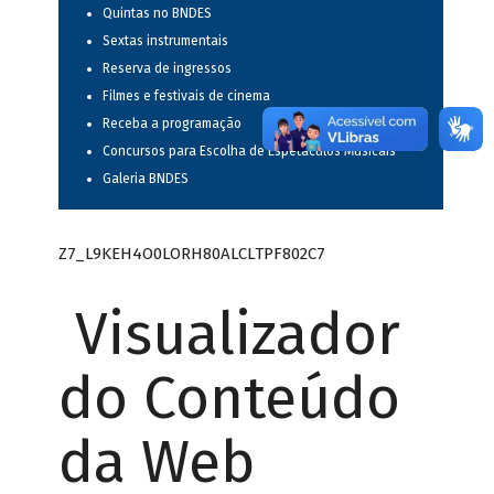
Quintas no BNDES
Sextas instrumentais
Reserva de ingressos
Filmes e festivais de cinema
Receba a programação
Concursos para Escolha de Espetáculos Musicais
Galeria BNDES
Z7_L9KEH4O0LORH80ALCLTPF802C7
Visualizador
do Conteúdo
da Web