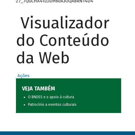
Z7_7QGCHA41LODH60A3OQA8RN14D4
Visualizador
do Conteúdo
da Web
Ações
VEJA TAMBÉM
O BNDES e o apoio à cultura
Patrocínio a eventos culturais