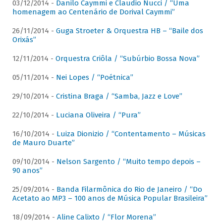
03/12/2014 -
Danilo Caymmi e Claudio Nucci / “Uma
homenagem ao Centenário de Dorival Caymmi”
26/11/2014 -
Guga Stroeter & Orquestra HB – “Baile dos
Orixás”
12/11/2014 -
Orquestra Criôla / “Subúrbio Bossa Nova”
05/11/2014 -
Nei Lopes / “Poétnica”
29/10/2014 -
Cristina Braga / “Samba, Jazz e Love”
22/10/2014 -
Luciana Oliveira / “Pura”
16/10/2014 -
Luiza Dionizio / “Contentamento – Músicas
de Mauro Duarte”
09/10/2014 -
Nelson Sargento / “Muito tempo depois –
90 anos”
25/09/2014 -
Banda Filarmônica do Rio de Janeiro / “Do
Acetato ao MP3 – 100 anos de Música Popular Brasileira”
18/09/2014 -
Aline Calixto / “Flor Morena”