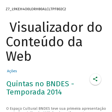
Z7_L9KEH4O0LORH80ALCLTPF802C2
Visualizador do
Conteúdo da
Web
Ações
Quintas no BNDES -
Temporada 2014
O Espaço Cultural BNDES teve sua primeira apresentação