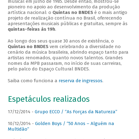
musical em julho de 1985. Desde então, mostrou-se
pioneiro no apoio ao desenvolvimento da produção
artística nacional: o
Quintas no BNDES
é o mais antigo
projeto de realização contínua no Brasil, oferecendo
apresentações musicais públicas e gratuitas, sempre às
quintas-feiras às 19h
.
Ao longo dos seus quase 30 anos de existência, o
Quintas no BNDES
vem celebrando a diversidade no
cenário da música brasileira, abrindo espaço tanto para
artistas renomados, quanto novos talentos. Grandes
nomes da MPB passaram, no início de suas carreiras,
pelo palco do Espaço Cultural BNDES.
Saiba como funciona a
reserva de ingressos
.
Espetáculos realizados
17/12/2014 -
Grupo ECCO / “As Forças da Natureza”
10/12/2014 -
Golden Boys / “50 Anos – Alguém na
Multidão”