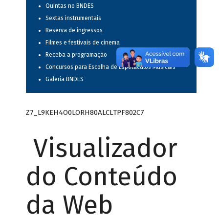
Quintas no BNDES
Sextas instrumentais
Reserva de ingressos
Filmes e festivais de cinema
Receba a programação
Concursos para Escolha de Espetáculos Musicais
Galeria BNDES
Z7_L9KEH4O0LORH80ALCLTPF802C7
Visualizador
do Conteúdo
da Web