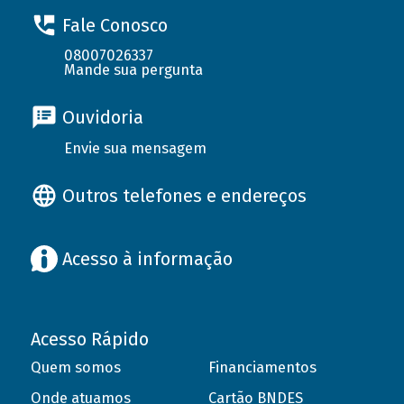
Fale Conosco
08007026337
Mande sua pergunta
Ouvidoria
Envie sua mensagem
Outros telefones e endereços
Acesso à informação
Acesso Rápido
Quem somos
Financiamentos
Onde atuamos
Cartão BNDES