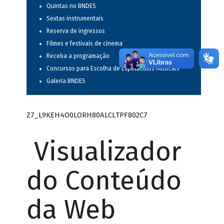
Quintas no BNDES
Sextas instrumentais
Reserva de ingressos
Filmes e festivais de cinema
Receba a programação
Concursos para Escolha de Espetáculos Musicais
Galeria BNDES
Z7_L9KEH4O0LORH80ALCLTPF802C7
Visualizador
do Conteúdo
da Web