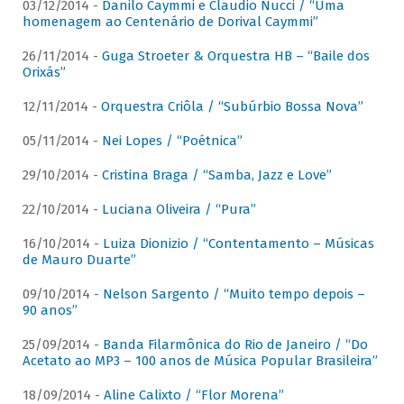
03/12/2014 -
Danilo Caymmi e Claudio Nucci / “Uma
homenagem ao Centenário de Dorival Caymmi”
26/11/2014 -
Guga Stroeter & Orquestra HB – “Baile dos
Orixás”
12/11/2014 -
Orquestra Criôla / “Subúrbio Bossa Nova”
05/11/2014 -
Nei Lopes / “Poétnica”
29/10/2014 -
Cristina Braga / “Samba, Jazz e Love”
22/10/2014 -
Luciana Oliveira / “Pura”
16/10/2014 -
Luiza Dionizio / “Contentamento – Músicas
de Mauro Duarte”
09/10/2014 -
Nelson Sargento / “Muito tempo depois –
90 anos”
25/09/2014 -
Banda Filarmônica do Rio de Janeiro / “Do
Acetato ao MP3 – 100 anos de Música Popular Brasileira”
18/09/2014 -
Aline Calixto / “Flor Morena”