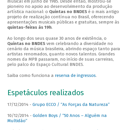
musical em julho de 1985. Desde então, mostrou-se
pioneiro no apoio ao desenvolvimento da produção
artística nacional: o
Quintas no BNDES
é o mais antigo
projeto de realização contínua no Brasil, oferecendo
apresentações musicais públicas e gratuitas, sempre às
quintas-feiras às 19h
.
Ao longo dos seus quase 30 anos de existência, o
Quintas no BNDES
vem celebrando a diversidade no
cenário da música brasileira, abrindo espaço tanto para
artistas renomados, quanto novos talentos. Grandes
nomes da MPB passaram, no início de suas carreiras,
pelo palco do Espaço Cultural BNDES.
Saiba como funciona a
reserva de ingressos
.
Espetáculos realizados
17/12/2014 -
Grupo ECCO / “As Forças da Natureza”
10/12/2014 -
Golden Boys / “50 Anos – Alguém na
Multidão”