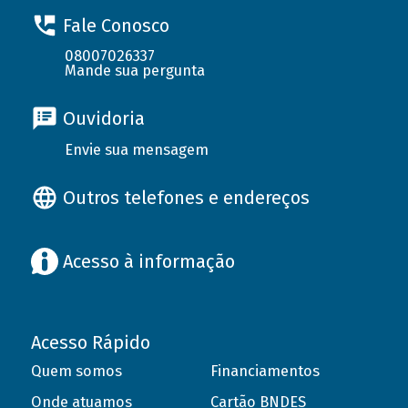
Fale Conosco
08007026337
Mande sua pergunta
Ouvidoria
Envie sua mensagem
Outros telefones e endereços
Acesso à informação
Acesso Rápido
Quem somos
Financiamentos
Onde atuamos
Cartão BNDES