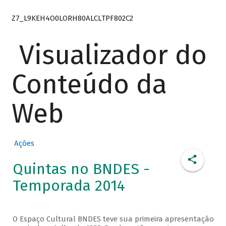
Z7_L9KEH4O0LORH80ALCLTPF802C2
Visualizador do
Conteúdo da
Web
Ações
Quintas no BNDES -
Temporada 2014
O Espaço Cultural BNDES teve sua primeira apresentação