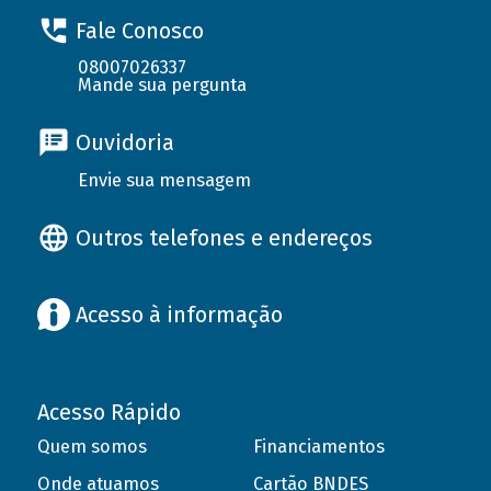
Fale Conosco
08007026337
Mande sua pergunta
Ouvidoria
Envie sua mensagem
Outros telefones e endereços
Acesso à informação
Acesso Rápido
Quem somos
Financiamentos
Onde atuamos
Cartão BNDES