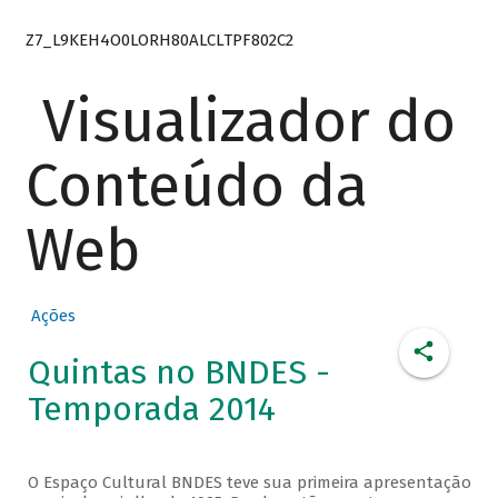
Z7_L9KEH4O0LORH80ALCLTPF802C2
Visualizador do
Conteúdo da
Web
Ações
Quintas no BNDES -
Temporada 2014
O Espaço Cultural BNDES teve sua primeira apresentação