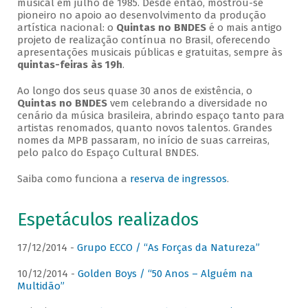
musical em julho de 1985. Desde então, mostrou-se
pioneiro no apoio ao desenvolvimento da produção
artística nacional: o
Quintas no BNDES
é o mais antigo
projeto de realização contínua no Brasil, oferecendo
apresentações musicais públicas e gratuitas, sempre às
quintas-feiras às 19h
.
Ao longo dos seus quase 30 anos de existência, o
Quintas no BNDES
vem celebrando a diversidade no
cenário da música brasileira, abrindo espaço tanto para
artistas renomados, quanto novos talentos. Grandes
nomes da MPB passaram, no início de suas carreiras,
pelo palco do Espaço Cultural BNDES.
Saiba como funciona a
reserva de ingressos
.
Espetáculos realizados
17/12/2014 -
Grupo ECCO / “As Forças da Natureza”
10/12/2014 -
Golden Boys / “50 Anos – Alguém na
Multidão”