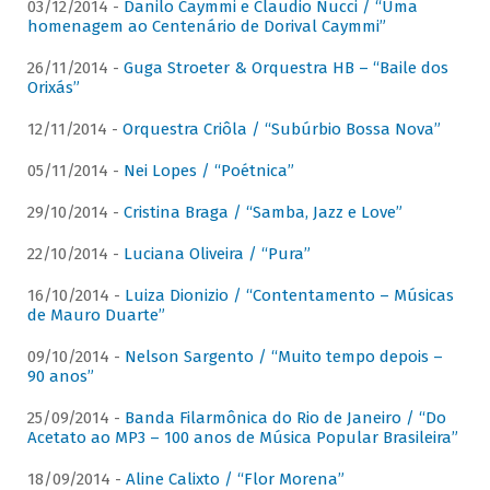
03/12/2014 -
Danilo Caymmi e Claudio Nucci / “Uma
homenagem ao Centenário de Dorival Caymmi”
26/11/2014 -
Guga Stroeter & Orquestra HB – “Baile dos
Orixás”
12/11/2014 -
Orquestra Criôla / “Subúrbio Bossa Nova”
05/11/2014 -
Nei Lopes / “Poétnica”
29/10/2014 -
Cristina Braga / “Samba, Jazz e Love”
22/10/2014 -
Luciana Oliveira / “Pura”
16/10/2014 -
Luiza Dionizio / “Contentamento – Músicas
de Mauro Duarte”
09/10/2014 -
Nelson Sargento / “Muito tempo depois –
90 anos”
25/09/2014 -
Banda Filarmônica do Rio de Janeiro / “Do
Acetato ao MP3 – 100 anos de Música Popular Brasileira”
18/09/2014 -
Aline Calixto / “Flor Morena”