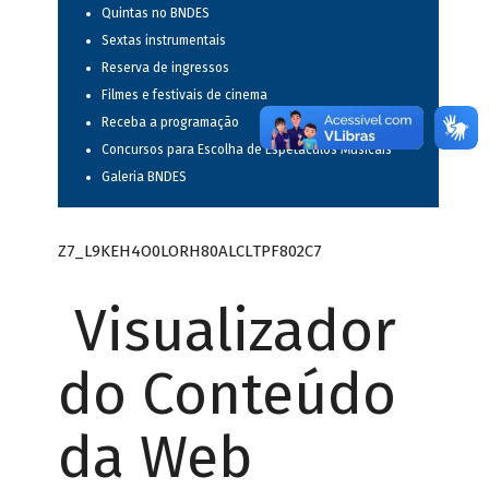
Quintas no BNDES
Sextas instrumentais
Reserva de ingressos
Filmes e festivais de cinema
Receba a programação
Concursos para Escolha de Espetáculos Musicais
Galeria BNDES
Z7_L9KEH4O0LORH80ALCLTPF802C7
Visualizador
do Conteúdo
da Web