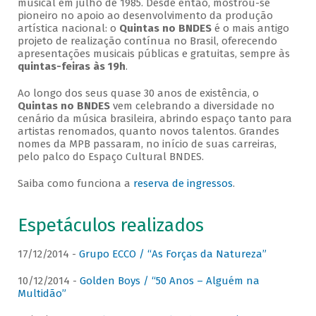
musical em julho de 1985. Desde então, mostrou-se
pioneiro no apoio ao desenvolvimento da produção
artística nacional: o
Quintas no BNDES
é o mais antigo
projeto de realização contínua no Brasil, oferecendo
apresentações musicais públicas e gratuitas, sempre às
quintas-feiras às 19h
.
Ao longo dos seus quase 30 anos de existência, o
Quintas no BNDES
vem celebrando a diversidade no
cenário da música brasileira, abrindo espaço tanto para
artistas renomados, quanto novos talentos. Grandes
nomes da MPB passaram, no início de suas carreiras,
pelo palco do Espaço Cultural BNDES.
Saiba como funciona a
reserva de ingressos
.
Espetáculos realizados
17/12/2014 -
Grupo ECCO / “As Forças da Natureza”
10/12/2014 -
Golden Boys / “50 Anos – Alguém na
Multidão”