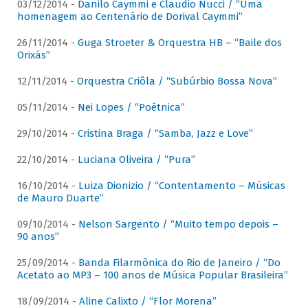
03/12/2014 -
Danilo Caymmi e Claudio Nucci / “Uma
homenagem ao Centenário de Dorival Caymmi”
26/11/2014 -
Guga Stroeter & Orquestra HB – “Baile dos
Orixás”
12/11/2014 -
Orquestra Criôla / “Subúrbio Bossa Nova”
05/11/2014 -
Nei Lopes / “Poétnica”
29/10/2014 -
Cristina Braga / “Samba, Jazz e Love”
22/10/2014 -
Luciana Oliveira / “Pura”
16/10/2014 -
Luiza Dionizio / “Contentamento – Músicas
de Mauro Duarte”
09/10/2014 -
Nelson Sargento / “Muito tempo depois –
90 anos”
25/09/2014 -
Banda Filarmônica do Rio de Janeiro / “Do
Acetato ao MP3 – 100 anos de Música Popular Brasileira”
18/09/2014 -
Aline Calixto / “Flor Morena”