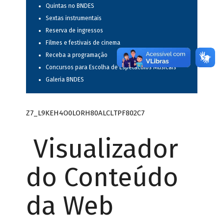
Quintas no BNDES
Sextas instrumentais
Reserva de ingressos
Filmes e festivais de cinema
Receba a programação
Concursos para Escolha de Espetáculos Musicais
Galeria BNDES
Z7_L9KEH4O0LORH80ALCLTPF802C7
Visualizador
do Conteúdo
da Web