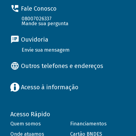
Fale Conosco
08007026337
Mande sua pergunta
Ouvidoria
Envie sua mensagem
Outros telefones e endereços
Acesso à informação
Acesso Rápido
Quem somos
Financiamentos
Onde atuamos
Cartão BNDES