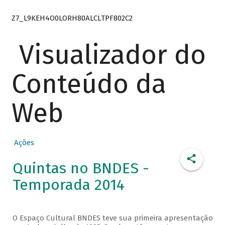
Z7_L9KEH4O0LORH80ALCLTPF802C2
Visualizador do
Conteúdo da
Web
Ações
Quintas no BNDES -
Temporada 2014
O Espaço Cultural BNDES teve sua primeira apresentação