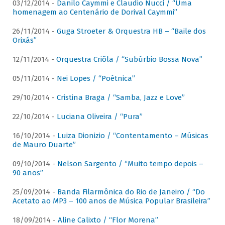
03/12/2014 -
Danilo Caymmi e Claudio Nucci / “Uma
homenagem ao Centenário de Dorival Caymmi”
26/11/2014 -
Guga Stroeter & Orquestra HB – “Baile dos
Orixás”
12/11/2014 -
Orquestra Criôla / “Subúrbio Bossa Nova”
05/11/2014 -
Nei Lopes / “Poétnica”
29/10/2014 -
Cristina Braga / “Samba, Jazz e Love”
22/10/2014 -
Luciana Oliveira / “Pura”
16/10/2014 -
Luiza Dionizio / “Contentamento – Músicas
de Mauro Duarte”
09/10/2014 -
Nelson Sargento / “Muito tempo depois –
90 anos”
25/09/2014 -
Banda Filarmônica do Rio de Janeiro / “Do
Acetato ao MP3 – 100 anos de Música Popular Brasileira”
18/09/2014 -
Aline Calixto / “Flor Morena”