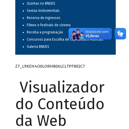
Quintas no BNDES
Sextas instrumentais
Reserva de ingressos
Filmes e festivais de cinema
Receba a programação
Concursos para Escolha de Espetáculos Musicais
Galeria BNDES
Z7_L9KEH4O0LORH80ALCLTPF802C7
Visualizador
do Conteúdo
da Web