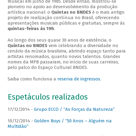
musical em julho de 1985. Desde então, mostrou-se
pioneiro no apoio ao desenvolvimento da produção
artística nacional: o
Quintas no BNDES
é o mais antigo
projeto de realização contínua no Brasil, oferecendo
apresentações musicais públicas e gratuitas, sempre às
quintas-feiras às 19h
.
Ao longo dos seus quase 30 anos de existência, o
Quintas no BNDES
vem celebrando a diversidade no
cenário da música brasileira, abrindo espaço tanto para
artistas renomados, quanto novos talentos. Grandes
nomes da MPB passaram, no início de suas carreiras,
pelo palco do Espaço Cultural BNDES.
Saiba como funciona a
reserva de ingressos
.
Espetáculos realizados
17/12/2014 -
Grupo ECCO / “As Forças da Natureza”
10/12/2014 -
Golden Boys / “50 Anos – Alguém na
Multidão”