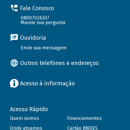
Fale Conosco
08007026337
Mande sua pergunta
Ouvidoria
Envie sua mensagem
Outros telefones e endereços
Acesso à informação
Acesso Rápido
Quem somos
Financiamentos
Onde atuamos
Cartão BNDES