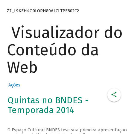
Z7_L9KEH4O0LORH80ALCLTPF802C2
Visualizador do
Conteúdo da
Web
Ações
Quintas no BNDES -
Temporada 2014
O Espaço Cultural BNDES teve sua primeira apresentação