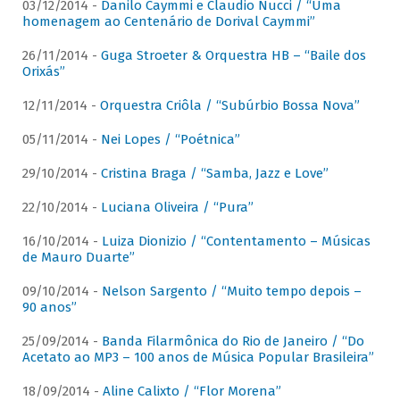
03/12/2014 -
Danilo Caymmi e Claudio Nucci / “Uma
homenagem ao Centenário de Dorival Caymmi”
26/11/2014 -
Guga Stroeter & Orquestra HB – “Baile dos
Orixás”
12/11/2014 -
Orquestra Criôla / “Subúrbio Bossa Nova”
05/11/2014 -
Nei Lopes / “Poétnica”
29/10/2014 -
Cristina Braga / “Samba, Jazz e Love”
22/10/2014 -
Luciana Oliveira / “Pura”
16/10/2014 -
Luiza Dionizio / “Contentamento – Músicas
de Mauro Duarte”
09/10/2014 -
Nelson Sargento / “Muito tempo depois –
90 anos”
25/09/2014 -
Banda Filarmônica do Rio de Janeiro / “Do
Acetato ao MP3 – 100 anos de Música Popular Brasileira”
18/09/2014 -
Aline Calixto / “Flor Morena”