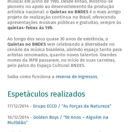
musical em julho de 1985. Desde então, mostrou-se
pioneiro no apoio ao desenvolvimento da produção
artística nacional: o
Quintas no BNDES
é o mais antigo
projeto de realização contínua no Brasil, oferecendo
apresentações musicais públicas e gratuitas, sempre às
quintas-feiras às 19h
.
Ao longo dos seus quase 30 anos de existência, o
Quintas no BNDES
vem celebrando a diversidade no
cenário da música brasileira, abrindo espaço tanto para
artistas renomados, quanto novos talentos. Grandes
nomes da MPB passaram, no início de suas carreiras,
pelo palco do Espaço Cultural BNDES.
Saiba como funciona a
reserva de ingressos
.
Espetáculos realizados
17/12/2014 -
Grupo ECCO / “As Forças da Natureza”
10/12/2014 -
Golden Boys / “50 Anos – Alguém na
Multidão”