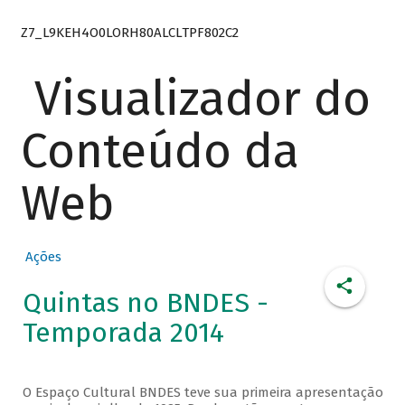
Z7_L9KEH4O0LORH80ALCLTPF802C2
Visualizador do
Conteúdo da
Web
Ações
Quintas no BNDES -
Temporada 2014
O Espaço Cultural BNDES teve sua primeira apresentação