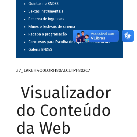
Quintas no BNDES
Sextas instrumentais
Reserva de ingressos
Filmes e festivais de cinema
Receba a programação
Concursos para Escolha de Espetáculos Musicais
Galeria BNDES
Z7_L9KEH4O0LORH80ALCLTPF802C7
Visualizador
do Conteúdo
da Web