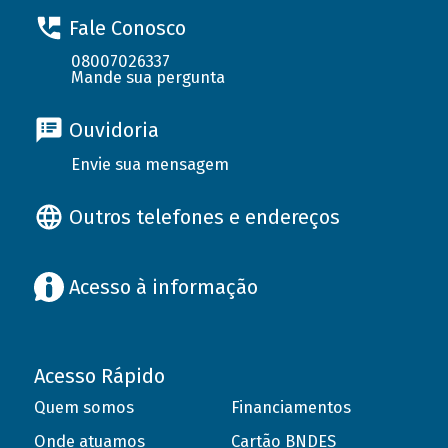
Fale Conosco
08007026337
Mande sua pergunta
Ouvidoria
Envie sua mensagem
Outros telefones e endereços
Acesso à informação
Acesso Rápido
Quem somos
Financiamentos
Onde atuamos
Cartão BNDES