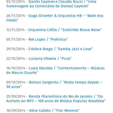
03/12/2014 -
Danilo Caymmi e Claudio Nucci / “Uma
homenagem ao Centenário de Dorival Caymmi”
26/11/2014 -
Guga Stroeter & Orquestra HB – “Baile dos
Orixás”
12/11/2014 -
Orquestra Criôla / “Subúrbio Bossa Nova”
05/11/2014 -
Nei Lopes / “Poétnica”
29/10/2014 -
Cristina Braga / “Samba, Jazz e Love”
22/10/2014 -
Luciana Oliveira / “Pura”
16/10/2014 -
Luiza Dionizio / “Contentamento – Músicas
de Mauro Duarte”
09/10/2014 -
Nelson Sargento / “Muito tempo depois –
90 anos”
25/09/2014 -
Banda Filarmônica do Rio de Janeiro / “Do
Acetato ao MP3 – 100 anos de Música Popular Brasileira”
18/09/2014 -
Aline Calixto / “Flor Morena”