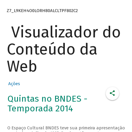
Z7_L9KEH4O0LORH80ALCLTPF802C2
Visualizador do
Conteúdo da
Web
Ações
Quintas no BNDES -
Temporada 2014
O Espaço Cultural BNDES teve sua primeira apresentação