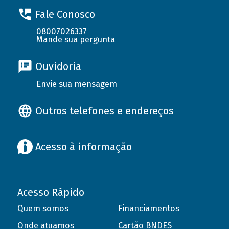
Fale Conosco
08007026337
Mande sua pergunta
Ouvidoria
Envie sua mensagem
Outros telefones e endereços
Acesso à informação
Acesso Rápido
Quem somos
Financiamentos
Onde atuamos
Cartão BNDES