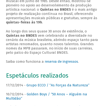
musical em julho de 1985. Desde então, mostrou-se
pioneiro no apoio ao desenvolvimento da produção
artística nacional: o
Quintas no BNDES
é o mais antigo
projeto de realização contínua no Brasil, oferecendo
apresentações musicais públicas e gratuitas, sempre às
quintas-feiras às 19h
.
Ao longo dos seus quase 30 anos de existência, o
Quintas no BNDES
vem celebrando a diversidade no
cenário da música brasileira, abrindo espaço tanto para
artistas renomados, quanto novos talentos. Grandes
nomes da MPB passaram, no início de suas carreiras,
pelo palco do Espaço Cultural BNDES.
Saiba como funciona a
reserva de ingressos
.
Espetáculos realizados
17/12/2014 -
Grupo ECCO / “As Forças da Natureza”
10/12/2014 -
Golden Boys / “50 Anos – Alguém na
Multidão”