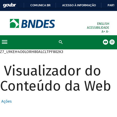
COMUNICA BR
ACESSO À INFORMAÇÃO
PARTI
ENGLISH
ACESSIBILIDADE
A+
A-
Busca
Z7_L9KEH4O0LORH80ALCLTPF802K3
Visualizador do
Conteúdo da Web
Ações