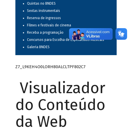
Quintas no BNDES
Sextas instrumentais
Reserva de ingressos
Filmes e festivais de cinema
Receba a programação
Concursos para Escolha de Espetáculos Musicais
Galeria BNDES
Z7_L9KEH4O0LORH80ALCLTPF802C7
Visualizador
do Conteúdo
da Web