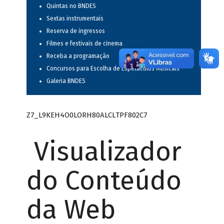
Quintas no BNDES
Sextas instrumentais
Reserva de ingressos
Filmes e festivais de cinema
Receba a programação
Concursos para Escolha de Espetáculos Musicais
Galeria BNDES
Z7_L9KEH4O0LORH80ALCLTPF802C7
Visualizador
do Conteúdo
da Web