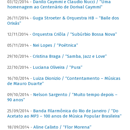
03/12/2014 -
Danilo Caymmi e Claudio Nucci / “Uma
homenagem ao Centenário de Dorival Caymmi”
26/11/2014 -
Guga Stroeter & Orquestra HB – “Baile dos
Orixás”
12/11/2014 -
Orquestra Criôla / “Subúrbio Bossa Nova”
05/11/2014 -
Nei Lopes / “Poétnica”
29/10/2014 -
Cristina Braga / “Samba, Jazz e Love”
22/10/2014 -
Luciana Oliveira / “Pura”
16/10/2014 -
Luiza Dionizio / “Contentamento – Músicas
de Mauro Duarte”
09/10/2014 -
Nelson Sargento / “Muito tempo depois –
90 anos”
25/09/2014 -
Banda Filarmônica do Rio de Janeiro / “Do
Acetato ao MP3 – 100 anos de Música Popular Brasileira”
18/09/2014 -
Aline Calixto / “Flor Morena”