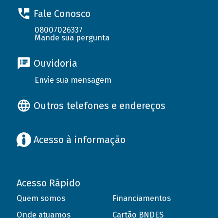
Fale Conosco
08007026337
Mande sua pergunta
Ouvidoria
Envie sua mensagem
Outros telefones e endereços
Acesso à informação
Acesso Rápido
Quem somos
Financiamentos
Onde atuamos
Cartão BNDES