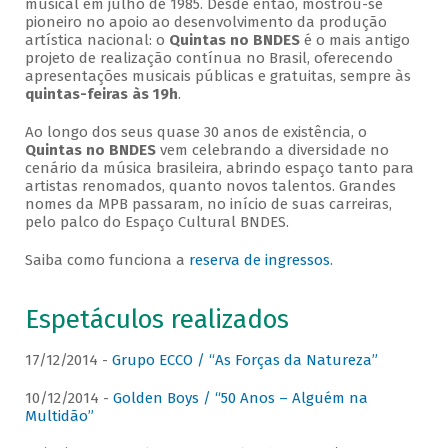
musical em julho de 1985. Desde então, mostrou-se
pioneiro no apoio ao desenvolvimento da produção
artística nacional: o
Quintas no BNDES
é o mais antigo
projeto de realização contínua no Brasil, oferecendo
apresentações musicais públicas e gratuitas, sempre às
quintas-feiras às 19h
.
Ao longo dos seus quase 30 anos de existência, o
Quintas no BNDES
vem celebrando a diversidade no
cenário da música brasileira, abrindo espaço tanto para
artistas renomados, quanto novos talentos. Grandes
nomes da MPB passaram, no início de suas carreiras,
pelo palco do Espaço Cultural BNDES.
Saiba como funciona a
reserva de ingressos
.
Espetáculos realizados
17/12/2014 -
Grupo ECCO / “As Forças da Natureza”
10/12/2014 -
Golden Boys / “50 Anos – Alguém na
Multidão”