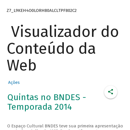
Z7_L9KEH4O0LORH80ALCLTPF802C2
Visualizador do
Conteúdo da
Web
Ações
Quintas no BNDES -
Temporada 2014
O Espaço Cultural BNDES teve sua primeira apresentação