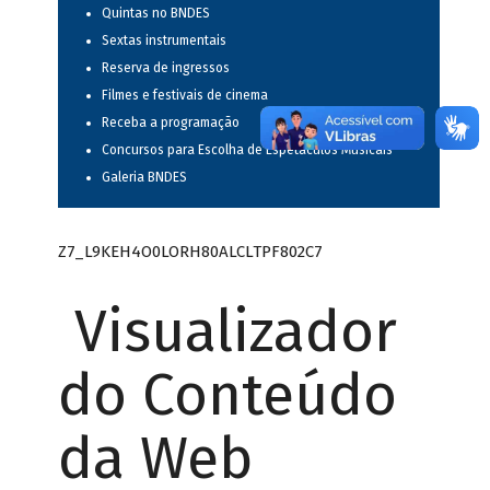
Quintas no BNDES
Sextas instrumentais
Reserva de ingressos
Filmes e festivais de cinema
Receba a programação
Concursos para Escolha de Espetáculos Musicais
Galeria BNDES
Z7_L9KEH4O0LORH80ALCLTPF802C7
Visualizador
do Conteúdo
da Web