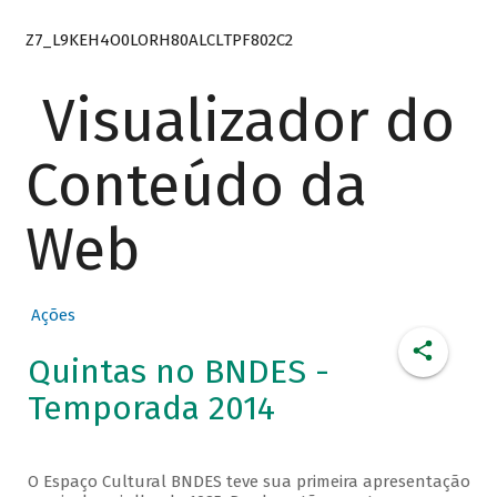
Z7_L9KEH4O0LORH80ALCLTPF802C2
Visualizador do
Conteúdo da
Web
Ações
Quintas no BNDES -
Temporada 2014
O Espaço Cultural BNDES teve sua primeira apresentação