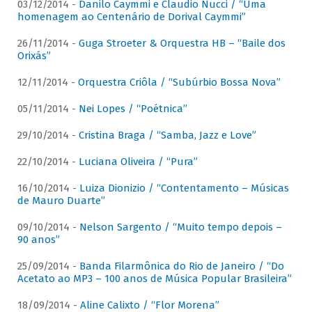
03/12/2014 -
Danilo Caymmi e Claudio Nucci / “Uma
homenagem ao Centenário de Dorival Caymmi”
26/11/2014 -
Guga Stroeter & Orquestra HB – “Baile dos
Orixás”
12/11/2014 -
Orquestra Criôla / “Subúrbio Bossa Nova”
05/11/2014 -
Nei Lopes / “Poétnica”
29/10/2014 -
Cristina Braga / “Samba, Jazz e Love”
22/10/2014 -
Luciana Oliveira / “Pura”
16/10/2014 -
Luiza Dionizio / “Contentamento – Músicas
de Mauro Duarte”
09/10/2014 -
Nelson Sargento / “Muito tempo depois –
90 anos”
25/09/2014 -
Banda Filarmônica do Rio de Janeiro / “Do
Acetato ao MP3 – 100 anos de Música Popular Brasileira”
18/09/2014 -
Aline Calixto / “Flor Morena”