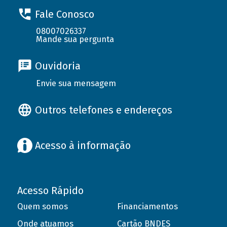
Fale Conosco
08007026337
Mande sua pergunta
Ouvidoria
Envie sua mensagem
Outros telefones e endereços
Acesso à informação
Acesso Rápido
Quem somos
Financiamentos
Onde atuamos
Cartão BNDES