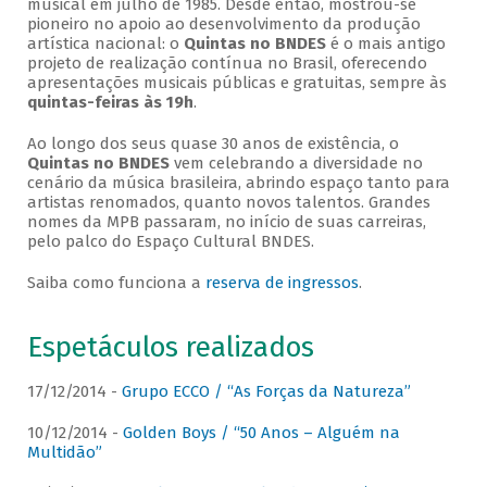
musical em julho de 1985. Desde então, mostrou-se
pioneiro no apoio ao desenvolvimento da produção
artística nacional: o
Quintas no BNDES
é o mais antigo
projeto de realização contínua no Brasil, oferecendo
apresentações musicais públicas e gratuitas, sempre às
quintas-feiras às 19h
.
Ao longo dos seus quase 30 anos de existência, o
Quintas no BNDES
vem celebrando a diversidade no
cenário da música brasileira, abrindo espaço tanto para
artistas renomados, quanto novos talentos. Grandes
nomes da MPB passaram, no início de suas carreiras,
pelo palco do Espaço Cultural BNDES.
Saiba como funciona a
reserva de ingressos
.
Espetáculos realizados
17/12/2014 -
Grupo ECCO / “As Forças da Natureza”
10/12/2014 -
Golden Boys / “50 Anos – Alguém na
Multidão”