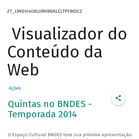
Z7_L9KEH4O0LORH80ALCLTPF802C2
Visualizador do
Conteúdo da
Web
Ações
Quintas no BNDES -
Temporada 2014
O Espaço Cultural BNDES teve sua primeira apresentação