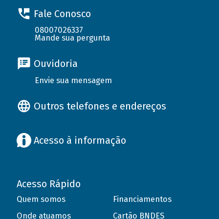
Fale Conosco
08007026337
Mande sua pergunta
Ouvidoria
Envie sua mensagem
Outros telefones e endereços
Acesso à informação
Acesso Rápido
Quem somos
Financiamentos
Onde atuamos
Cartão BNDES