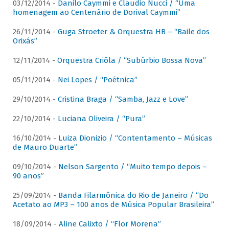
03/12/2014 -
Danilo Caymmi e Claudio Nucci / “Uma
homenagem ao Centenário de Dorival Caymmi”
26/11/2014 -
Guga Stroeter & Orquestra HB – “Baile dos
Orixás”
12/11/2014 -
Orquestra Criôla / “Subúrbio Bossa Nova”
05/11/2014 -
Nei Lopes / “Poétnica”
29/10/2014 -
Cristina Braga / “Samba, Jazz e Love”
22/10/2014 -
Luciana Oliveira / “Pura”
16/10/2014 -
Luiza Dionizio / “Contentamento – Músicas
de Mauro Duarte”
09/10/2014 -
Nelson Sargento / “Muito tempo depois –
90 anos”
25/09/2014 -
Banda Filarmônica do Rio de Janeiro / “Do
Acetato ao MP3 – 100 anos de Música Popular Brasileira”
18/09/2014 -
Aline Calixto / “Flor Morena”