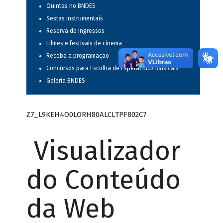
Quintas no BNDES
Sextas instrumentais
Reserva de ingressos
Filmes e festivais de cinema
Receba a programação
Concursos para Escolha de Espetáculos Musicais
Galeria BNDES
Z7_L9KEH4O0LORH80ALCLTPF802C7
Visualizador
do Conteúdo
da Web