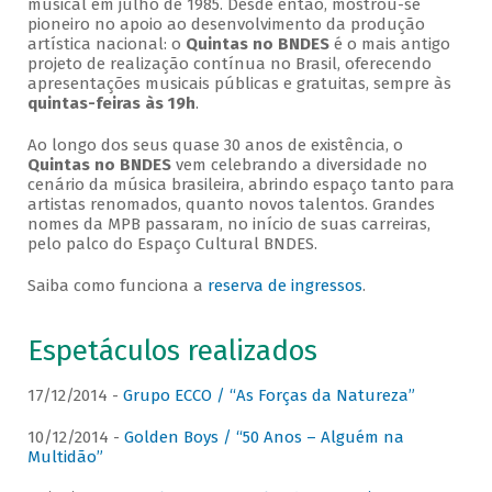
musical em julho de 1985. Desde então, mostrou-se
pioneiro no apoio ao desenvolvimento da produção
artística nacional: o
Quintas no BNDES
é o mais antigo
projeto de realização contínua no Brasil, oferecendo
apresentações musicais públicas e gratuitas, sempre às
quintas-feiras às 19h
.
Ao longo dos seus quase 30 anos de existência, o
Quintas no BNDES
vem celebrando a diversidade no
cenário da música brasileira, abrindo espaço tanto para
artistas renomados, quanto novos talentos. Grandes
nomes da MPB passaram, no início de suas carreiras,
pelo palco do Espaço Cultural BNDES.
Saiba como funciona a
reserva de ingressos
.
Espetáculos realizados
17/12/2014 -
Grupo ECCO / “As Forças da Natureza”
10/12/2014 -
Golden Boys / “50 Anos – Alguém na
Multidão”