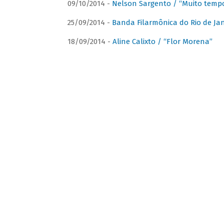
09/10/2014 -
Nelson Sargento / “Muito tempo
25/09/2014 -
Banda Filarmônica do Rio de Jan
18/09/2014 -
Aline Calixto / “Flor Morena”