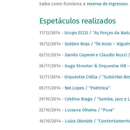
Saiba como funciona a
reserva de ingressos
.
Espetáculos realizados
17/12/2014 -
Grupo ECCO / “As Forças da Nat
10/12/2014 -
Golden Boys / “50 Anos – Algué
03/12/2014 -
Danilo Caymmi e Claudio Nucci
26/11/2014 -
Guga Stroeter & Orquestra HB – 
12/11/2014 -
Orquestra Criôla / “Subúrbio Bo
05/11/2014 -
Nei Lopes / “Poétnica”
29/10/2014 -
Cristina Braga / “Samba, Jazz e 
22/10/2014 -
Luciana Oliveira / “Pura”
16/10/2014 -
Luiza Dionizio / “Contentament