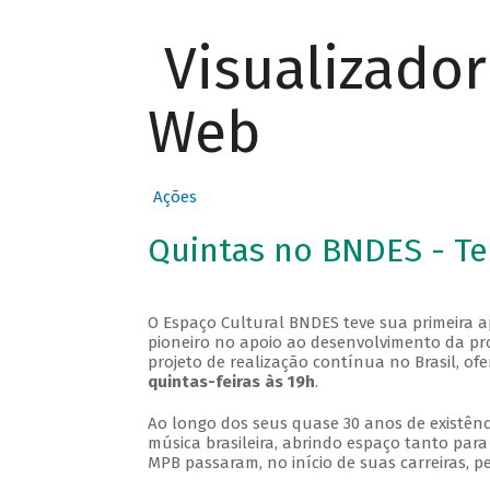
Visualizado
Web
Ações
Quintas no BNDES - T
O Espaço Cultural BNDES teve sua primeira 
pioneiro no apoio ao desenvolvimento da pro
projeto de realização contínua no Brasil, of
quintas-feiras às 19h
.
Ao longo dos seus quase 30 anos de existênc
música brasileira, abrindo espaço tanto pa
MPB passaram, no início de suas carreiras, p