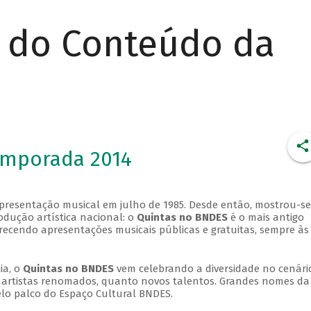
r do Conteúdo da
emporada 2014
apresentação musical em julho de 1985. Desde então, mostrou-se
dução artística nacional: o
Quintas no BNDES
é o mais antigo
erecendo apresentações musicais públicas e gratuitas, sempre às
ia, o
Quintas no BNDES
vem celebrando a diversidade no cenári
ra artistas renomados, quanto novos talentos. Grandes nomes da
elo palco do Espaço Cultural BNDES.