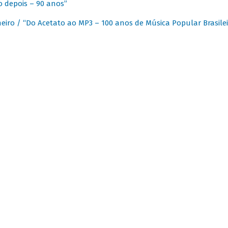
 depois – 90 anos”
eiro / “Do Acetato ao MP3 – 100 anos de Música Popular Brasilei