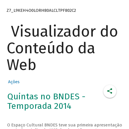
Z7_L9KEH4O0LORH80ALCLTPF802C2
Visualizador do
Conteúdo da
Web
Ações
Quintas no BNDES -
Temporada 2014
O Espaço Cultural BNDES teve sua primeira apresentação