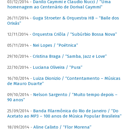
03/12/2014 -
Danilo Caymmi e Claudio Nucci / “Uma
homenagem ao Centenário de Dorival Caymmi”
26/11/2014 -
Guga Stroeter & Orquestra HB – “Baile dos
Orixás”
12/11/2014 -
Orquestra Criôla / “Subúrbio Bossa Nova”
05/11/2014 -
Nei Lopes / “Poétnica”
29/10/2014 -
Cristina Braga / “Samba, Jazz e Love”
22/10/2014 -
Luciana Oliveira / “Pura”
16/10/2014 -
Luiza Dionizio / “Contentamento – Músicas
de Mauro Duarte”
09/10/2014 -
Nelson Sargento / “Muito tempo depois –
90 anos”
25/09/2014 -
Banda Filarmônica do Rio de Janeiro / “Do
Acetato ao MP3 – 100 anos de Música Popular Brasileira”
18/09/2014 -
Aline Calixto / “Flor Morena”