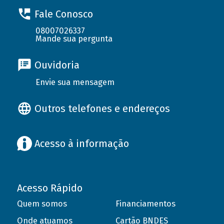
Fale Conosco
08007026337
Mande sua pergunta
Ouvidoria
Envie sua mensagem
Outros telefones e endereços
Acesso à informação
Acesso Rápido
Quem somos
Financiamentos
Onde atuamos
Cartão BNDES