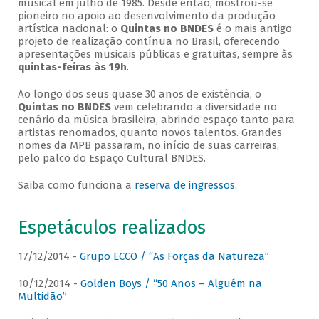
musical em julho de 1985. Desde então, mostrou-se
pioneiro no apoio ao desenvolvimento da produção
artística nacional: o
Quintas no BNDES
é o mais antigo
projeto de realização contínua no Brasil, oferecendo
apresentações musicais públicas e gratuitas, sempre às
quintas-feiras às 19h
.
Ao longo dos seus quase 30 anos de existência, o
Quintas no BNDES
vem celebrando a diversidade no
cenário da música brasileira, abrindo espaço tanto para
artistas renomados, quanto novos talentos. Grandes
nomes da MPB passaram, no início de suas carreiras,
pelo palco do Espaço Cultural BNDES.
Saiba como funciona a
reserva de ingressos
.
Espetáculos realizados
17/12/2014 -
Grupo ECCO / “As Forças da Natureza”
10/12/2014 -
Golden Boys / “50 Anos – Alguém na
Multidão”