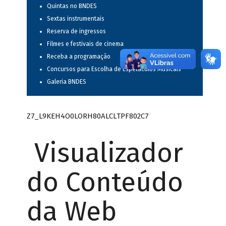
Quintas no BNDES
Sextas instrumentais
Reserva de ingressos
Filmes e festivais de cinema
Receba a programação
Concursos para Escolha de Espetáculos Musicais
Galeria BNDES
Z7_L9KEH4O0LORH80ALCLTPF802C7
Visualizador
do Conteúdo
da Web