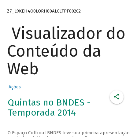
Z7_L9KEH4O0LORH80ALCLTPF802C2
Visualizador do
Conteúdo da
Web
Ações
Quintas no BNDES -
Temporada 2014
O Espaço Cultural BNDES teve sua primeira apresentação