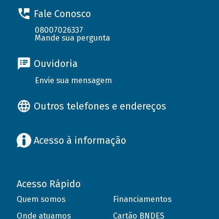
Fale Conosco
08007026337
Mande sua pergunta
Ouvidoria
Envie sua mensagem
Outros telefones e endereços
Acesso à informação
Acesso Rápido
Quem somos
Financiamentos
Onde atuamos
Cartão BNDES