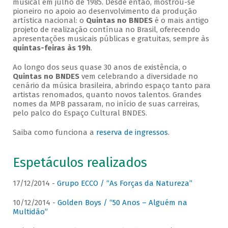
musical em julho de 1985. Desde então, mostrou-se
pioneiro no apoio ao desenvolvimento da produção
artística nacional: o
Quintas no BNDES
é o mais antigo
projeto de realização contínua no Brasil, oferecendo
apresentações musicais públicas e gratuitas, sempre às
quintas-feiras às 19h
.
Ao longo dos seus quase 30 anos de existência, o
Quintas no BNDES
vem celebrando a diversidade no
cenário da música brasileira, abrindo espaço tanto para
artistas renomados, quanto novos talentos. Grandes
nomes da MPB passaram, no início de suas carreiras,
pelo palco do Espaço Cultural BNDES.
Saiba como funciona a
reserva de ingressos
.
Espetáculos realizados
17/12/2014 -
Grupo ECCO / “As Forças da Natureza”
10/12/2014 -
Golden Boys / “50 Anos – Alguém na
Multidão”