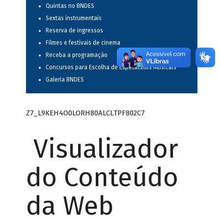
Quintas no BNDES
Sextas instrumentais
Reserva de ingressos
Filmes e festivais de cinema
Receba a programação
Concursos para Escolha de Espetáculos Musicais
Galeria BNDES
Z7_L9KEH4O0LORH80ALCLTPF802C7
Visualizador
do Conteúdo
da Web