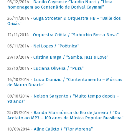
03/12/2014 -
Danilo Caymmi e Claudio Nucci / “Uma
homenagem ao Centenário de Dorival Caymmi”
26/11/2014 -
Guga Stroeter & Orquestra HB – “Baile dos
Orixás”
12/11/2014 -
Orquestra Criôla / “Subúrbio Bossa Nova”
05/11/2014 -
Nei Lopes / “Poétnica”
29/10/2014 -
Cristina Braga / “Samba, Jazz e Love”
22/10/2014 -
Luciana Oliveira / “Pura”
16/10/2014 -
Luiza Dionizio / “Contentamento – Músicas
de Mauro Duarte”
09/10/2014 -
Nelson Sargento / “Muito tempo depois –
90 anos”
25/09/2014 -
Banda Filarmônica do Rio de Janeiro / “Do
Acetato ao MP3 – 100 anos de Música Popular Brasileira”
18/09/2014 -
Aline Calixto / “Flor Morena”