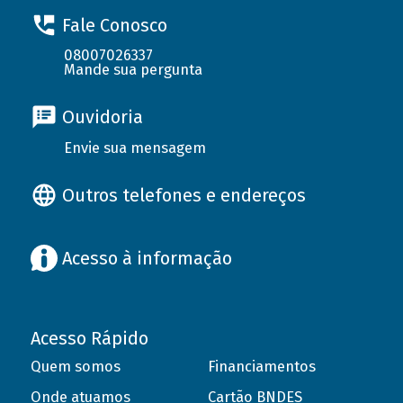
Fale Conosco
08007026337
Mande sua pergunta
Ouvidoria
Envie sua mensagem
Outros telefones e endereços
Acesso à informação
Acesso Rápido
Quem somos
Financiamentos
Onde atuamos
Cartão BNDES