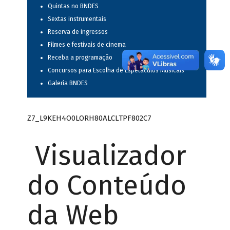
Quintas no BNDES
Sextas instrumentais
Reserva de ingressos
Filmes e festivais de cinema
Receba a programação
Concursos para Escolha de Espetáculos Musicais
Galeria BNDES
Z7_L9KEH4O0LORH80ALCLTPF802C7
Visualizador
do Conteúdo
da Web