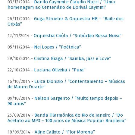
03/12/2014 -
Danilo Caymmi e Claudio Nucci / “Uma
homenagem ao Centenário de Dorival Caymmi”
26/11/2014 -
Guga Stroeter & Orquestra HB – “Baile dos
Orixás”
12/11/2014 -
Orquestra Criôla / “Subúrbio Bossa Nova”
05/11/2014 -
Nei Lopes / “Poétnica”
29/10/2014 -
Cristina Braga / “Samba, Jazz e Love”
22/10/2014 -
Luciana Oliveira / “Pura”
16/10/2014 -
Luiza Dionizio / “Contentamento – Músicas
de Mauro Duarte”
09/10/2014 -
Nelson Sargento / “Muito tempo depois –
90 anos”
25/09/2014 -
Banda Filarmônica do Rio de Janeiro / “Do
Acetato ao MP3 – 100 anos de Música Popular Brasileira”
18/09/2014 -
Aline Calixto / “Flor Morena”