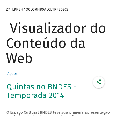
Z7_L9KEH4O0LORH80ALCLTPF802C2
Visualizador do
Conteúdo da
Web
Ações
Quintas no BNDES -
Temporada 2014
O Espaço Cultural BNDES teve sua primeira apresentação