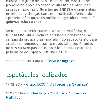
musical em julho de 1985. Desde então, mostrou-se
pioneiro no apoio ao desenvolvimento da produção
artística nacional: o
Quintas no BNDES
é o mais antigo
projeto de realização contínua no Brasil, oferecendo
apresentações musicais públicas e gratuitas, sempre às
quintas-feiras às 19h
.
Ao longo dos seus quase 30 anos de existência, o
Quintas no BNDES
vem celebrando a diversidade no
cenário da música brasileira, abrindo espaço tanto para
artistas renomados, quanto novos talentos. Grandes
nomes da MPB passaram, no início de suas carreiras,
pelo palco do Espaço Cultural BNDES.
Saiba como funciona a
reserva de ingressos
.
Espetáculos realizados
17/12/2014 -
Grupo ECCO / “As Forças da Natureza”
10/12/2014 -
Golden Boys / “50 Anos – Alguém na
Multidão”