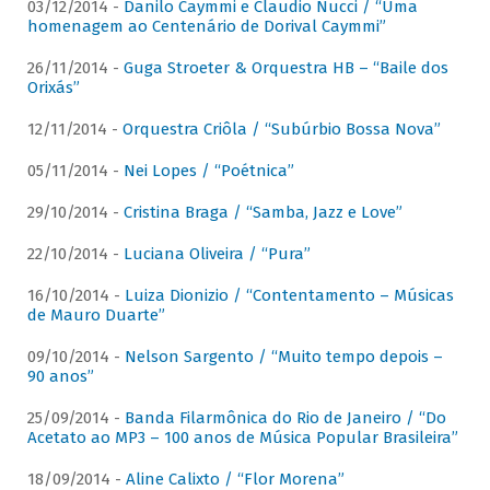
03/12/2014 -
Danilo Caymmi e Claudio Nucci / “Uma
homenagem ao Centenário de Dorival Caymmi”
26/11/2014 -
Guga Stroeter & Orquestra HB – “Baile dos
Orixás”
12/11/2014 -
Orquestra Criôla / “Subúrbio Bossa Nova”
05/11/2014 -
Nei Lopes / “Poétnica”
29/10/2014 -
Cristina Braga / “Samba, Jazz e Love”
22/10/2014 -
Luciana Oliveira / “Pura”
16/10/2014 -
Luiza Dionizio / “Contentamento – Músicas
de Mauro Duarte”
09/10/2014 -
Nelson Sargento / “Muito tempo depois –
90 anos”
25/09/2014 -
Banda Filarmônica do Rio de Janeiro / “Do
Acetato ao MP3 – 100 anos de Música Popular Brasileira”
18/09/2014 -
Aline Calixto / “Flor Morena”