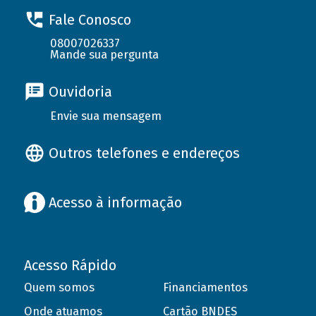
Fale Conosco
08007026337
Mande sua pergunta
Ouvidoria
Envie sua mensagem
Outros telefones e endereços
Acesso à informação
Acesso Rápido
Quem somos
Financiamentos
Onde atuamos
Cartão BNDES