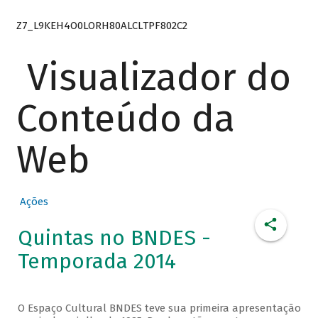
Z7_L9KEH4O0LORH80ALCLTPF802C2
Visualizador do
Conteúdo da
Web
Ações
Quintas no BNDES -
Temporada 2014
O Espaço Cultural BNDES teve sua primeira apresentação