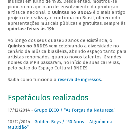
musical em julho de 1985. Desde então, mostrou-se
pioneiro no apoio ao desenvolvimento da produção
artística nacional: o
Quintas no BNDES
é o mais antigo
projeto de realização contínua no Brasil, oferecendo
apresentações musicais públicas e gratuitas, sempre às
quintas-feiras às 19h
.
Ao longo dos seus quase 30 anos de existência, o
Quintas no BNDES
vem celebrando a diversidade no
cenário da música brasileira, abrindo espaço tanto para
artistas renomados, quanto novos talentos. Grandes
nomes da MPB passaram, no início de suas carreiras,
pelo palco do Espaço Cultural BNDES.
Saiba como funciona a
reserva de ingressos
.
Espetáculos realizados
17/12/2014 -
Grupo ECCO / “As Forças da Natureza”
10/12/2014 -
Golden Boys / “50 Anos – Alguém na
Multidão”