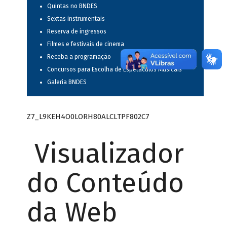
Quintas no BNDES
Sextas instrumentais
Reserva de ingressos
Filmes e festivais de cinema
Receba a programação
Concursos para Escolha de Espetáculos Musicais
Galeria BNDES
Z7_L9KEH4O0LORH80ALCLTPF802C7
Visualizador
do Conteúdo
da Web