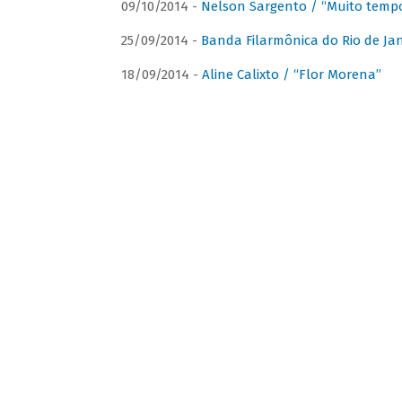
09/10/2014 -
Nelson Sargento / “Muito tempo
25/09/2014 -
Banda Filarmônica do Rio de Jan
18/09/2014 -
Aline Calixto / “Flor Morena”