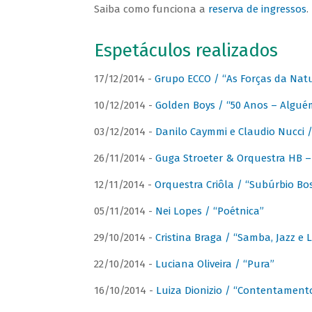
Saiba como funciona a
reserva de ingressos
.
Espetáculos realizados
17/12/2014 -
Grupo ECCO / “As Forças da Nat
10/12/2014 -
Golden Boys / “50 Anos – Algué
03/12/2014 -
Danilo Caymmi e Claudio Nucci
26/11/2014 -
Guga Stroeter & Orquestra HB – 
12/11/2014 -
Orquestra Criôla / “Subúrbio Bo
05/11/2014 -
Nei Lopes / “Poétnica”
29/10/2014 -
Cristina Braga / “Samba, Jazz e 
22/10/2014 -
Luciana Oliveira / “Pura”
16/10/2014 -
Luiza Dionizio / “Contentament