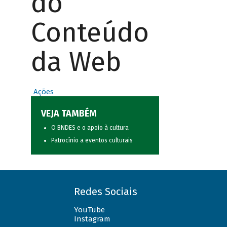
do
Conteúdo
da Web
Ações
VEJA TAMBÉM
O BNDES e o apoio à cultura
Patrocínio a eventos culturais
Redes Sociais
YouTube
Instagram