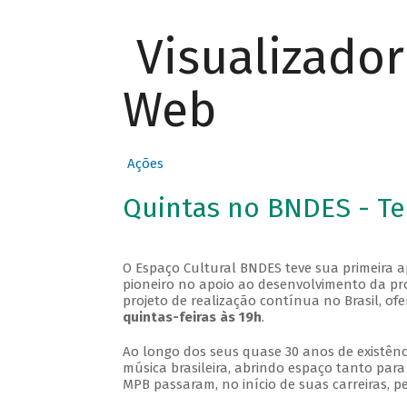
Visualizado
Web
Ações
Quintas no BNDES - T
O Espaço Cultural BNDES teve sua primeira 
pioneiro no apoio ao desenvolvimento da pro
projeto de realização contínua no Brasil, of
quintas-feiras às 19h
.
Ao longo dos seus quase 30 anos de existênc
música brasileira, abrindo espaço tanto pa
MPB passaram, no início de suas carreiras, p