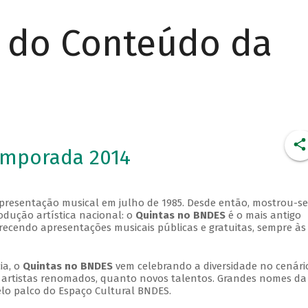
r do Conteúdo da
emporada 2014
apresentação musical em julho de 1985. Desde então, mostrou-se
dução artística nacional: o
Quintas no BNDES
é o mais antigo
erecendo apresentações musicais públicas e gratuitas, sempre às
ia, o
Quintas no BNDES
vem celebrando a diversidade no cenári
ra artistas renomados, quanto novos talentos. Grandes nomes da
elo palco do Espaço Cultural BNDES.