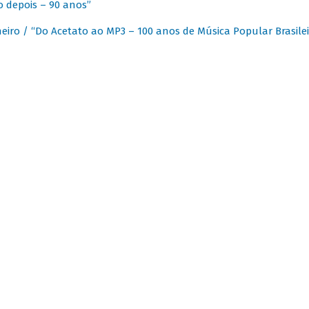
 depois – 90 anos”
eiro / “Do Acetato ao MP3 – 100 anos de Música Popular Brasilei