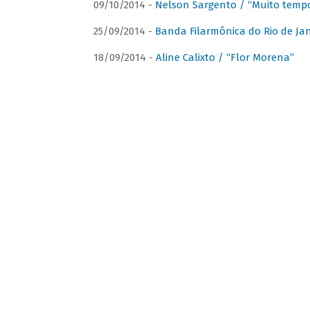
09/10/2014 -
Nelson Sargento / “Muito tempo
25/09/2014 -
Banda Filarmônica do Rio de Jan
18/09/2014 -
Aline Calixto / “Flor Morena”