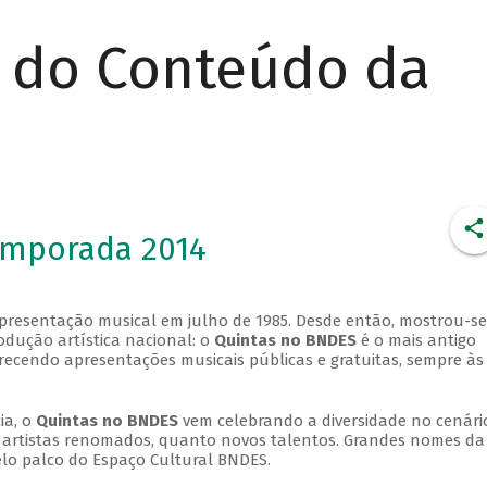
r do Conteúdo da
emporada 2014
apresentação musical em julho de 1985. Desde então, mostrou-se
dução artística nacional: o
Quintas no BNDES
é o mais antigo
erecendo apresentações musicais públicas e gratuitas, sempre às
ia, o
Quintas no BNDES
vem celebrando a diversidade no cenári
ra artistas renomados, quanto novos talentos. Grandes nomes da
elo palco do Espaço Cultural BNDES.