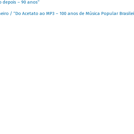
 depois – 90 anos”
eiro / “Do Acetato ao MP3 – 100 anos de Música Popular Brasilei