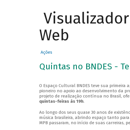
Visualizado
Web
Ações
Quintas no BNDES - T
O Espaço Cultural BNDES teve sua primeira 
pioneiro no apoio ao desenvolvimento da pro
projeto de realização contínua no Brasil, of
quintas-feiras às 19h
.
Ao longo dos seus quase 30 anos de existênc
música brasileira, abrindo espaço tanto pa
MPB passaram, no início de suas carreiras, p