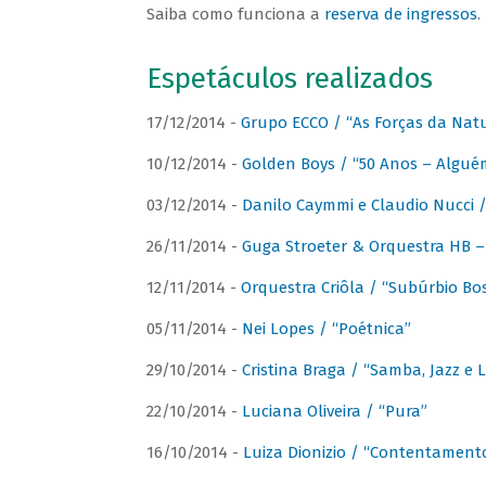
Saiba como funciona a
reserva de ingressos
.
Espetáculos realizados
17/12/2014 -
Grupo ECCO / “As Forças da Nat
10/12/2014 -
Golden Boys / “50 Anos – Algué
03/12/2014 -
Danilo Caymmi e Claudio Nucci
26/11/2014 -
Guga Stroeter & Orquestra HB – 
12/11/2014 -
Orquestra Criôla / “Subúrbio Bo
05/11/2014 -
Nei Lopes / “Poétnica”
29/10/2014 -
Cristina Braga / “Samba, Jazz e 
22/10/2014 -
Luciana Oliveira / “Pura”
16/10/2014 -
Luiza Dionizio / “Contentament