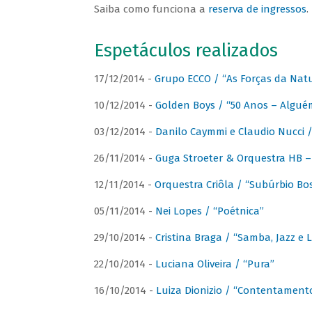
Saiba como funciona a
reserva de ingressos
.
Espetáculos realizados
17/12/2014 -
Grupo ECCO / “As Forças da Nat
10/12/2014 -
Golden Boys / “50 Anos – Algué
03/12/2014 -
Danilo Caymmi e Claudio Nucci
26/11/2014 -
Guga Stroeter & Orquestra HB – 
12/11/2014 -
Orquestra Criôla / “Subúrbio Bo
05/11/2014 -
Nei Lopes / “Poétnica”
29/10/2014 -
Cristina Braga / “Samba, Jazz e 
22/10/2014 -
Luciana Oliveira / “Pura”
16/10/2014 -
Luiza Dionizio / “Contentament