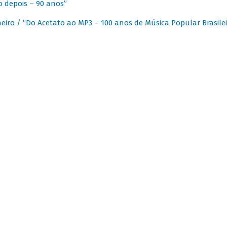
 depois – 90 anos”
eiro / “Do Acetato ao MP3 – 100 anos de Música Popular Brasilei