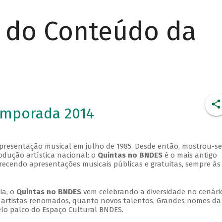
r do Conteúdo da
emporada 2014
apresentação musical em julho de 1985. Desde então, mostrou-se
dução artística nacional: o
Quintas no BNDES
é o mais antigo
erecendo apresentações musicais públicas e gratuitas, sempre às
ia, o
Quintas no BNDES
vem celebrando a diversidade no cenári
ra artistas renomados, quanto novos talentos. Grandes nomes da
elo palco do Espaço Cultural BNDES.