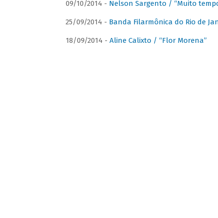
09/10/2014 -
Nelson Sargento / “Muito tempo
25/09/2014 -
Banda Filarmônica do Rio de Jan
18/09/2014 -
Aline Calixto / “Flor Morena”