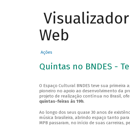
Visualizado
Web
Ações
Quintas no BNDES - T
O Espaço Cultural BNDES teve sua primeira 
pioneiro no apoio ao desenvolvimento da pro
projeto de realização contínua no Brasil, of
quintas-feiras às 19h
.
Ao longo dos seus quase 30 anos de existênc
música brasileira, abrindo espaço tanto pa
MPB passaram, no início de suas carreiras, p