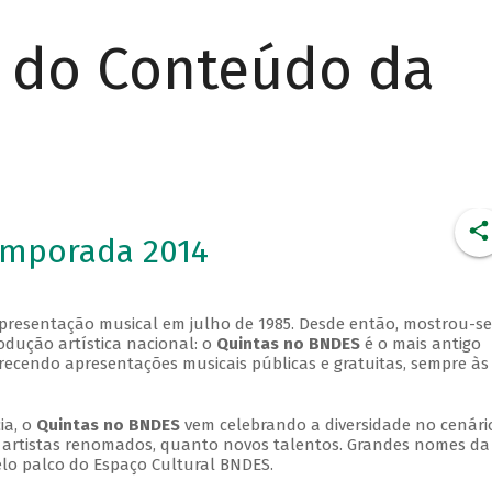
r do Conteúdo da
emporada 2014
apresentação musical em julho de 1985. Desde então, mostrou-se
dução artística nacional: o
Quintas no BNDES
é o mais antigo
erecendo apresentações musicais públicas e gratuitas, sempre às
ia, o
Quintas no BNDES
vem celebrando a diversidade no cenári
ra artistas renomados, quanto novos talentos. Grandes nomes da
elo palco do Espaço Cultural BNDES.