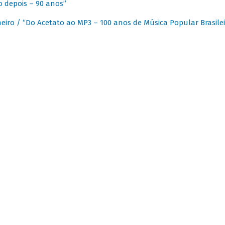
 depois – 90 anos”
eiro / “Do Acetato ao MP3 – 100 anos de Música Popular Brasilei