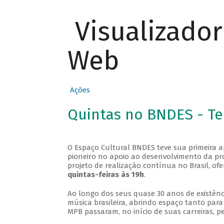
Visualizado
Web
Ações
Quintas no BNDES - T
O Espaço Cultural BNDES teve sua primeira 
pioneiro no apoio ao desenvolvimento da pro
projeto de realização contínua no Brasil, of
quintas-feiras às 19h
.
Ao longo dos seus quase 30 anos de existênc
música brasileira, abrindo espaço tanto pa
MPB passaram, no início de suas carreiras, p