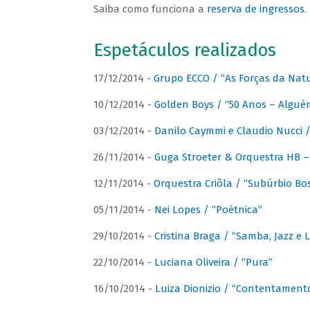
Saiba como funciona a
reserva de ingressos
.
Espetáculos realizados
17/12/2014 -
Grupo ECCO / “As Forças da Nat
10/12/2014 -
Golden Boys / “50 Anos – Algué
03/12/2014 -
Danilo Caymmi e Claudio Nucci
26/11/2014 -
Guga Stroeter & Orquestra HB – 
12/11/2014 -
Orquestra Criôla / “Subúrbio Bo
05/11/2014 -
Nei Lopes / “Poétnica”
29/10/2014 -
Cristina Braga / “Samba, Jazz e 
22/10/2014 -
Luciana Oliveira / “Pura”
16/10/2014 -
Luiza Dionizio / “Contentament