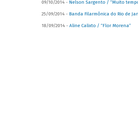
09/10/2014 -
Nelson Sargento / “Muito tempo
25/09/2014 -
Banda Filarmônica do Rio de Jan
18/09/2014 -
Aline Calixto / “Flor Morena”