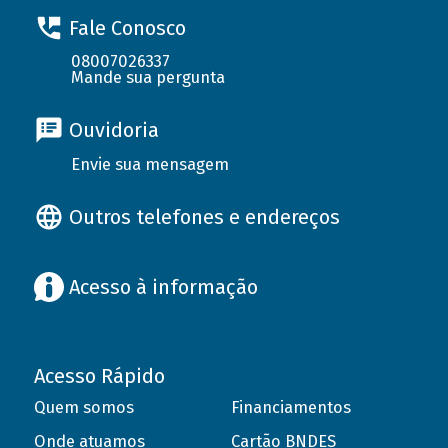
Fale Conosco
08007026337
Mande sua pergunta
Ouvidoria
Envie sua mensagem
Outros telefones e endereços
Acesso à informação
Acesso Rápido
Quem somos
Financiamentos
Onde atuamos
Cartão BNDES