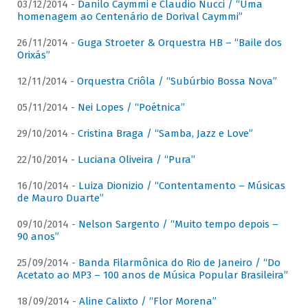
03/12/2014 -
Danilo Caymmi e Claudio Nucci / “Uma
homenagem ao Centenário de Dorival Caymmi”
26/11/2014 -
Guga Stroeter & Orquestra HB – “Baile dos
Orixás”
12/11/2014 -
Orquestra Criôla / “Subúrbio Bossa Nova”
05/11/2014 -
Nei Lopes / “Poétnica”
29/10/2014 -
Cristina Braga / “Samba, Jazz e Love”
22/10/2014 -
Luciana Oliveira / “Pura”
16/10/2014 -
Luiza Dionizio / “Contentamento – Músicas
de Mauro Duarte”
09/10/2014 -
Nelson Sargento / “Muito tempo depois –
90 anos”
25/09/2014 -
Banda Filarmônica do Rio de Janeiro / “Do
Acetato ao MP3 – 100 anos de Música Popular Brasileira”
18/09/2014 -
Aline Calixto / “Flor Morena”