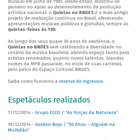
musical em julho de 1985. Desde então, mostrou-se
pioneiro no apoio ao desenvolvimento da produção
artística nacional: o
Quintas no BNDES
é o mais antigo
projeto de realização contínua no Brasil, oferecendo
apresentações musicais públicas e gratuitas, sempre às
quintas-feiras às 19h
.
Ao longo dos seus quase 30 anos de existência, o
Quintas no BNDES
vem celebrando a diversidade no
cenário da música brasileira, abrindo espaço tanto para
artistas renomados, quanto novos talentos. Grandes
nomes da MPB passaram, no início de suas carreiras,
pelo palco do Espaço Cultural BNDES.
Saiba como funciona a
reserva de ingressos
.
Espetáculos realizados
17/12/2014 -
Grupo ECCO / “As Forças da Natureza”
10/12/2014 -
Golden Boys / “50 Anos – Alguém na
Multidão”