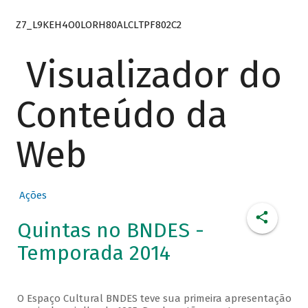
Z7_L9KEH4O0LORH80ALCLTPF802C2
Visualizador do
Conteúdo da
Web
Ações
Quintas no BNDES -
Temporada 2014
O Espaço Cultural BNDES teve sua primeira apresentação