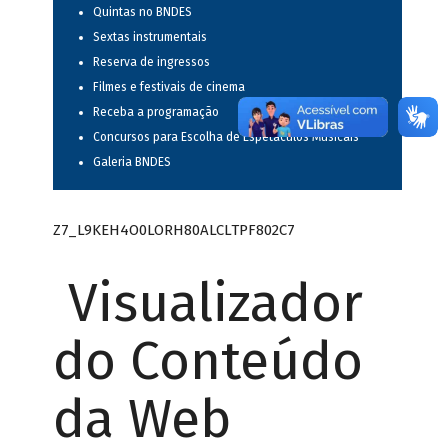
Quintas no BNDES
Sextas instrumentais
Reserva de ingressos
Filmes e festivais de cinema
Receba a programação
Concursos para Escolha de Espetáculos Musicais
Galeria BNDES
Z7_L9KEH4O0LORH80ALCLTPF802C7
Visualizador
do Conteúdo
da Web