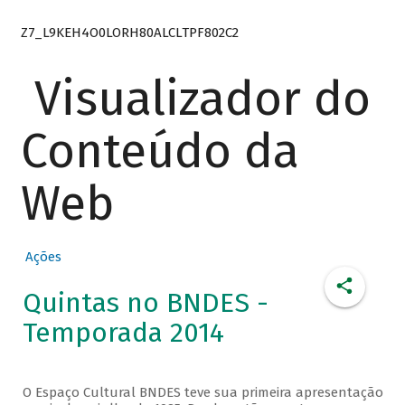
Z7_L9KEH4O0LORH80ALCLTPF802C2
Visualizador do
Conteúdo da
Web
Ações
Quintas no BNDES -
Temporada 2014
O Espaço Cultural BNDES teve sua primeira apresentação