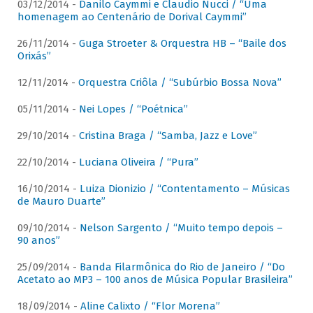
03/12/2014 -
Danilo Caymmi e Claudio Nucci / “Uma
homenagem ao Centenário de Dorival Caymmi”
26/11/2014 -
Guga Stroeter & Orquestra HB – “Baile dos
Orixás”
12/11/2014 -
Orquestra Criôla / “Subúrbio Bossa Nova”
05/11/2014 -
Nei Lopes / “Poétnica”
29/10/2014 -
Cristina Braga / “Samba, Jazz e Love”
22/10/2014 -
Luciana Oliveira / “Pura”
16/10/2014 -
Luiza Dionizio / “Contentamento – Músicas
de Mauro Duarte”
09/10/2014 -
Nelson Sargento / “Muito tempo depois –
90 anos”
25/09/2014 -
Banda Filarmônica do Rio de Janeiro / “Do
Acetato ao MP3 – 100 anos de Música Popular Brasileira”
18/09/2014 -
Aline Calixto / “Flor Morena”