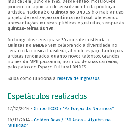
musical em julho de 1985. Desde então, mostrou-se
pioneiro no apoio ao desenvolvimento da produção
artística nacional: o
Quintas no BNDES
é o mais antigo
projeto de realização contínua no Brasil, oferecendo
apresentações musicais públicas e gratuitas, sempre às
quintas-feiras às 19h
.
Ao longo dos seus quase 30 anos de existência, o
Quintas no BNDES
vem celebrando a diversidade no
cenário da música brasileira, abrindo espaço tanto para
artistas renomados, quanto novos talentos. Grandes
nomes da MPB passaram, no início de suas carreiras,
pelo palco do Espaço Cultural BNDES.
Saiba como funciona a
reserva de ingressos
.
Espetáculos realizados
17/12/2014 -
Grupo ECCO / “As Forças da Natureza”
10/12/2014 -
Golden Boys / “50 Anos – Alguém na
Multidão”