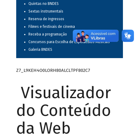
Quintas no BNDES
Sextas instrumentais
Reserva de ingressos
Filmes e festivais de cinema
Receba a programação
Concursos para Escolha de Espetáculos Musicais
Galeria BNDES
Z7_L9KEH4O0LORH80ALCLTPF802C7
Visualizador
do Conteúdo
da Web