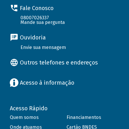
Fale Conosco
08007026337
Mande sua pergunta
Ouvidoria
Envie sua mensagem
Outros telefones e endereços
Acesso à informação
Acesso Rápido
Quem somos
Financiamentos
Onde atuamos
Cartão BNDES