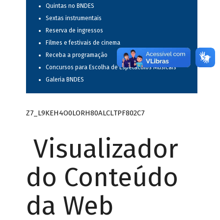
Quintas no BNDES
Sextas instrumentais
Reserva de ingressos
Filmes e festivais de cinema
Receba a programação
Concursos para Escolha de Espetáculos Musicais
Galeria BNDES
Z7_L9KEH4O0LORH80ALCLTPF802C7
Visualizador
do Conteúdo
da Web