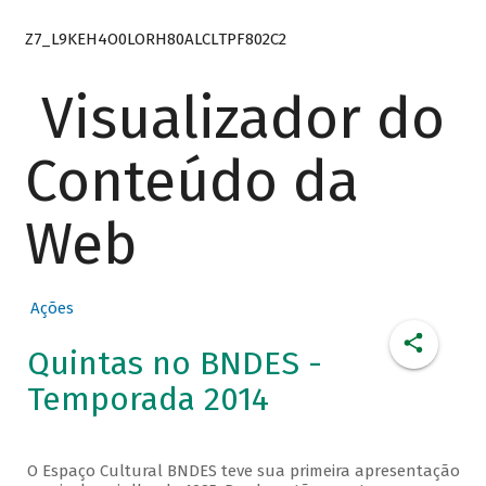
Z7_L9KEH4O0LORH80ALCLTPF802C2
Visualizador do
Conteúdo da
Web
Ações
Quintas no BNDES -
Temporada 2014
O Espaço Cultural BNDES teve sua primeira apresentação