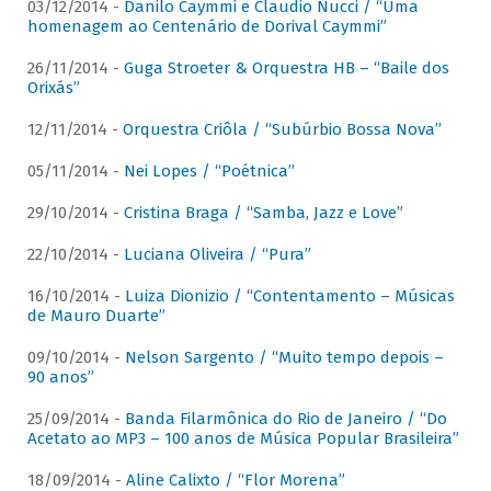
03/12/2014 -
Danilo Caymmi e Claudio Nucci / “Uma
homenagem ao Centenário de Dorival Caymmi”
26/11/2014 -
Guga Stroeter & Orquestra HB – “Baile dos
Orixás”
12/11/2014 -
Orquestra Criôla / “Subúrbio Bossa Nova”
05/11/2014 -
Nei Lopes / “Poétnica”
29/10/2014 -
Cristina Braga / “Samba, Jazz e Love”
22/10/2014 -
Luciana Oliveira / “Pura”
16/10/2014 -
Luiza Dionizio / “Contentamento – Músicas
de Mauro Duarte”
09/10/2014 -
Nelson Sargento / “Muito tempo depois –
90 anos”
25/09/2014 -
Banda Filarmônica do Rio de Janeiro / “Do
Acetato ao MP3 – 100 anos de Música Popular Brasileira”
18/09/2014 -
Aline Calixto / “Flor Morena”