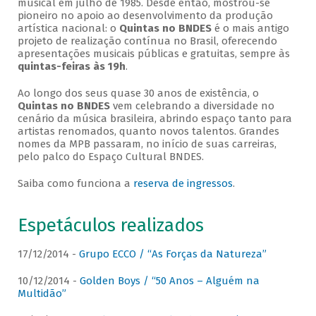
musical em julho de 1985. Desde então, mostrou-se
pioneiro no apoio ao desenvolvimento da produção
artística nacional: o
Quintas no BNDES
é o mais antigo
projeto de realização contínua no Brasil, oferecendo
apresentações musicais públicas e gratuitas, sempre às
quintas-feiras às 19h
.
Ao longo dos seus quase 30 anos de existência, o
Quintas no BNDES
vem celebrando a diversidade no
cenário da música brasileira, abrindo espaço tanto para
artistas renomados, quanto novos talentos. Grandes
nomes da MPB passaram, no início de suas carreiras,
pelo palco do Espaço Cultural BNDES.
Saiba como funciona a
reserva de ingressos
.
Espetáculos realizados
17/12/2014 -
Grupo ECCO / “As Forças da Natureza”
10/12/2014 -
Golden Boys / “50 Anos – Alguém na
Multidão”