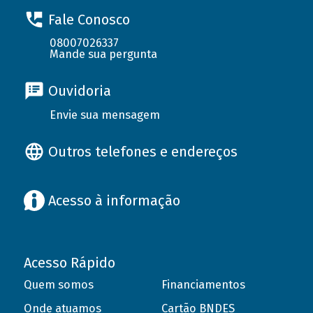
Fale Conosco
08007026337
Mande sua pergunta
Ouvidoria
Envie sua mensagem
Outros telefones e endereços
Acesso à informação
Acesso Rápido
Quem somos
Financiamentos
Onde atuamos
Cartão BNDES