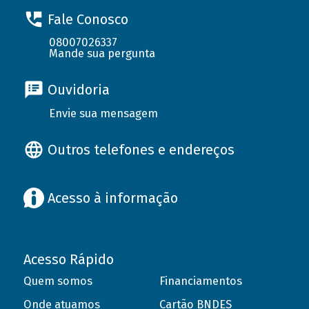
Fale Conosco
08007026337
Mande sua pergunta
Ouvidoria
Envie sua mensagem
Outros telefones e endereços
Acesso à informação
Acesso Rápido
Quem somos
Financiamentos
Onde atuamos
Cartão BNDES