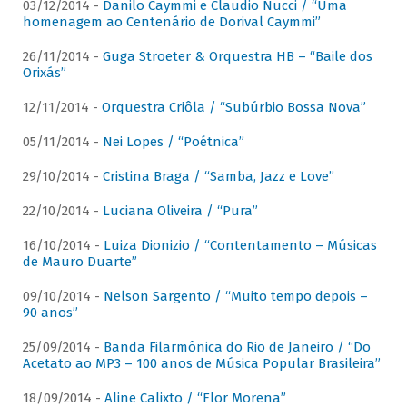
03/12/2014 -
Danilo Caymmi e Claudio Nucci / “Uma
homenagem ao Centenário de Dorival Caymmi”
26/11/2014 -
Guga Stroeter & Orquestra HB – “Baile dos
Orixás”
12/11/2014 -
Orquestra Criôla / “Subúrbio Bossa Nova”
05/11/2014 -
Nei Lopes / “Poétnica”
29/10/2014 -
Cristina Braga / “Samba, Jazz e Love”
22/10/2014 -
Luciana Oliveira / “Pura”
16/10/2014 -
Luiza Dionizio / “Contentamento – Músicas
de Mauro Duarte”
09/10/2014 -
Nelson Sargento / “Muito tempo depois –
90 anos”
25/09/2014 -
Banda Filarmônica do Rio de Janeiro / “Do
Acetato ao MP3 – 100 anos de Música Popular Brasileira”
18/09/2014 -
Aline Calixto / “Flor Morena”