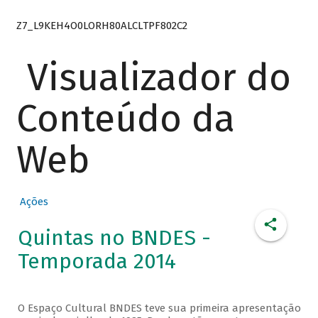
Z7_L9KEH4O0LORH80ALCLTPF802C2
Visualizador do
Conteúdo da
Web
Ações
Quintas no BNDES -
Temporada 2014
O Espaço Cultural BNDES teve sua primeira apresentação