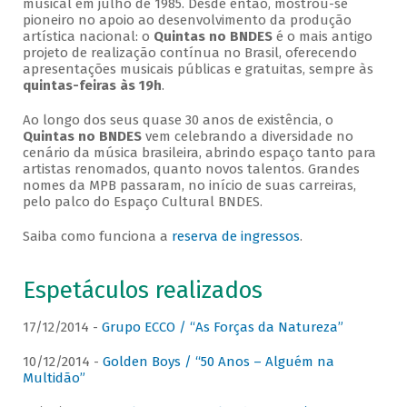
musical em julho de 1985. Desde então, mostrou-se
pioneiro no apoio ao desenvolvimento da produção
artística nacional: o
Quintas no BNDES
é o mais antigo
projeto de realização contínua no Brasil, oferecendo
apresentações musicais públicas e gratuitas, sempre às
quintas-feiras às 19h
.
Ao longo dos seus quase 30 anos de existência, o
Quintas no BNDES
vem celebrando a diversidade no
cenário da música brasileira, abrindo espaço tanto para
artistas renomados, quanto novos talentos. Grandes
nomes da MPB passaram, no início de suas carreiras,
pelo palco do Espaço Cultural BNDES.
Saiba como funciona a
reserva de ingressos
.
Espetáculos realizados
17/12/2014 -
Grupo ECCO / “As Forças da Natureza”
10/12/2014 -
Golden Boys / “50 Anos – Alguém na
Multidão”