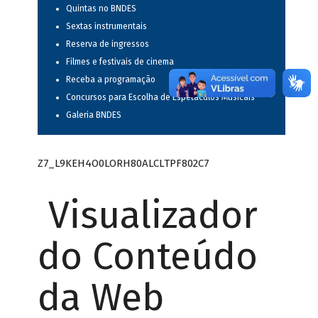
Quintas no BNDES
Sextas instrumentais
Reserva de ingressos
Filmes e festivais de cinema
Receba a programação
Concursos para Escolha de Espetáculos Musicais
Galeria BNDES
Z7_L9KEH4O0LORH80ALCLTPF802C7
Visualizador
do Conteúdo
da Web