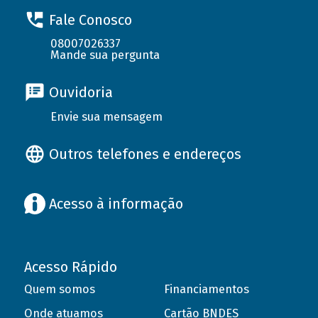
Fale Conosco
08007026337
Mande sua pergunta
Ouvidoria
Envie sua mensagem
Outros telefones e endereços
Acesso à informação
Acesso Rápido
Quem somos
Financiamentos
Onde atuamos
Cartão BNDES