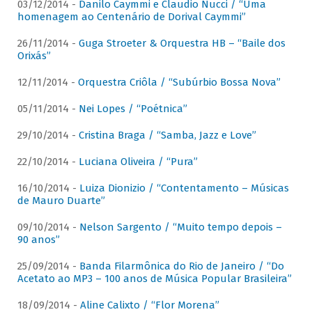
03/12/2014 -
Danilo Caymmi e Claudio Nucci / “Uma
homenagem ao Centenário de Dorival Caymmi”
26/11/2014 -
Guga Stroeter & Orquestra HB – “Baile dos
Orixás”
12/11/2014 -
Orquestra Criôla / “Subúrbio Bossa Nova”
05/11/2014 -
Nei Lopes / “Poétnica”
29/10/2014 -
Cristina Braga / “Samba, Jazz e Love”
22/10/2014 -
Luciana Oliveira / “Pura”
16/10/2014 -
Luiza Dionizio / “Contentamento – Músicas
de Mauro Duarte”
09/10/2014 -
Nelson Sargento / “Muito tempo depois –
90 anos”
25/09/2014 -
Banda Filarmônica do Rio de Janeiro / “Do
Acetato ao MP3 – 100 anos de Música Popular Brasileira”
18/09/2014 -
Aline Calixto / “Flor Morena”