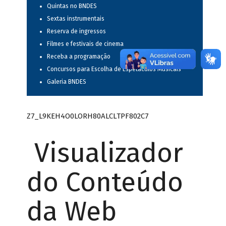
Quintas no BNDES
Sextas instrumentais
Reserva de ingressos
Filmes e festivais de cinema
Receba a programação
Concursos para Escolha de Espetáculos Musicais
Galeria BNDES
Z7_L9KEH4O0LORH80ALCLTPF802C7
Visualizador
do Conteúdo
da Web