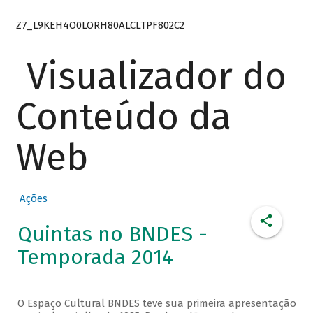
Z7_L9KEH4O0LORH80ALCLTPF802C2
Visualizador do
Conteúdo da
Web
Ações
Quintas no BNDES -
Temporada 2014
O Espaço Cultural BNDES teve sua primeira apresentação