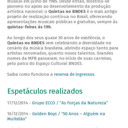
musical em julho de 1985. Desde então, mostrou-se
pioneiro no apoio ao desenvolvimento da produção
artística nacional: o
Quintas no BNDES
é o mais antigo
projeto de realização contínua no Brasil, oferecendo
apresentações musicais públicas e gratuitas, sempre às
quintas-feiras às 19h
.
Ao longo dos seus quase 30 anos de existência, o
Quintas no BNDES
vem celebrando a diversidade no
cenário da música brasileira, abrindo espaço tanto para
artistas renomados, quanto novos talentos. Grandes
nomes da MPB passaram, no início de suas carreiras,
pelo palco do Espaço Cultural BNDES.
Saiba como funciona a
reserva de ingressos
.
Espetáculos realizados
17/12/2014 -
Grupo ECCO / “As Forças da Natureza”
10/12/2014 -
Golden Boys / “50 Anos – Alguém na
Multidão”