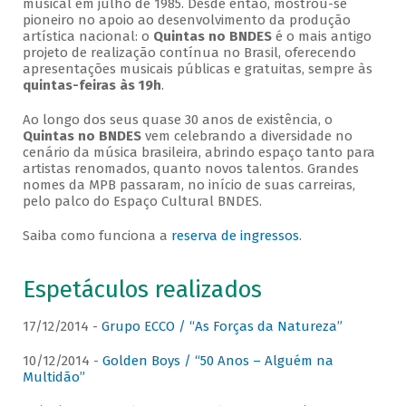
musical em julho de 1985. Desde então, mostrou-se
pioneiro no apoio ao desenvolvimento da produção
artística nacional: o
Quintas no BNDES
é o mais antigo
projeto de realização contínua no Brasil, oferecendo
apresentações musicais públicas e gratuitas, sempre às
quintas-feiras às 19h
.
Ao longo dos seus quase 30 anos de existência, o
Quintas no BNDES
vem celebrando a diversidade no
cenário da música brasileira, abrindo espaço tanto para
artistas renomados, quanto novos talentos. Grandes
nomes da MPB passaram, no início de suas carreiras,
pelo palco do Espaço Cultural BNDES.
Saiba como funciona a
reserva de ingressos
.
Espetáculos realizados
17/12/2014 -
Grupo ECCO / “As Forças da Natureza”
10/12/2014 -
Golden Boys / “50 Anos – Alguém na
Multidão”