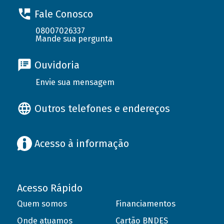
Fale Conosco
08007026337
Mande sua pergunta
Ouvidoria
Envie sua mensagem
Outros telefones e endereços
Acesso à informação
Acesso Rápido
Quem somos
Financiamentos
Onde atuamos
Cartão BNDES