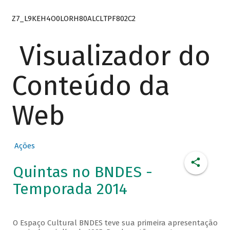
Z7_L9KEH4O0LORH80ALCLTPF802C2
Visualizador do
Conteúdo da
Web
Ações
Quintas no BNDES -
Temporada 2014
O Espaço Cultural BNDES teve sua primeira apresentação