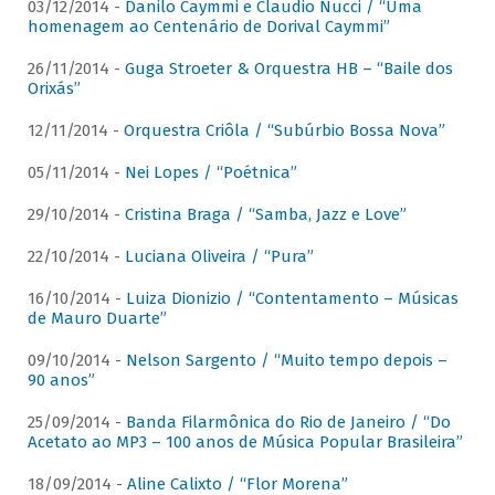
03/12/2014 -
Danilo Caymmi e Claudio Nucci / “Uma
homenagem ao Centenário de Dorival Caymmi”
26/11/2014 -
Guga Stroeter & Orquestra HB – “Baile dos
Orixás”
12/11/2014 -
Orquestra Criôla / “Subúrbio Bossa Nova”
05/11/2014 -
Nei Lopes / “Poétnica”
29/10/2014 -
Cristina Braga / “Samba, Jazz e Love”
22/10/2014 -
Luciana Oliveira / “Pura”
16/10/2014 -
Luiza Dionizio / “Contentamento – Músicas
de Mauro Duarte”
09/10/2014 -
Nelson Sargento / “Muito tempo depois –
90 anos”
25/09/2014 -
Banda Filarmônica do Rio de Janeiro / “Do
Acetato ao MP3 – 100 anos de Música Popular Brasileira”
18/09/2014 -
Aline Calixto / “Flor Morena”