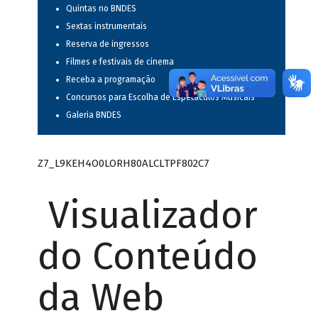
Quintas no BNDES
Sextas instrumentais
Reserva de ingressos
Filmes e festivais de cinema
Receba a programação
Concursos para Escolha de Espetáculos Musicais
Galeria BNDES
Z7_L9KEH4O0LORH80ALCLTPF802C7
Visualizador
do Conteúdo
da Web