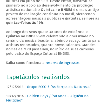
musical em julho de 1985. Desde então, mostrou-se
pioneiro no apoio ao desenvolvimento da produção
artística nacional: o
Quintas no BNDES
é o mais antigo
projeto de realização contínua no Brasil, oferecendo
apresentações musicais públicas e gratuitas, sempre às
quintas-feiras às 19h
.
Ao longo dos seus quase 30 anos de existência, o
Quintas no BNDES
vem celebrando a diversidade no
cenário da música brasileira, abrindo espaço tanto para
artistas renomados, quanto novos talentos. Grandes
nomes da MPB passaram, no início de suas carreiras,
pelo palco do Espaço Cultural BNDES.
Saiba como funciona a
reserva de ingressos
.
Espetáculos realizados
17/12/2014 -
Grupo ECCO / “As Forças da Natureza”
10/12/2014 -
Golden Boys / “50 Anos – Alguém na
Multidão”