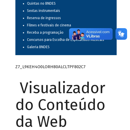
Quintas no BNDES
Sextas instrumentais
Reserva de ingressos
Filmes e festivais de cinema
Receba a programação
Concursos para Escolha de Espetáculos Musicais
Galeria BNDES
Z7_L9KEH4O0LORH80ALCLTPF802C7
Visualizador
do Conteúdo
da Web