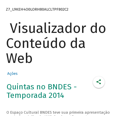
Z7_L9KEH4O0LORH80ALCLTPF802C2
Visualizador do
Conteúdo da
Web
Ações
Quintas no BNDES -
Temporada 2014
O Espaço Cultural BNDES teve sua primeira apresentação