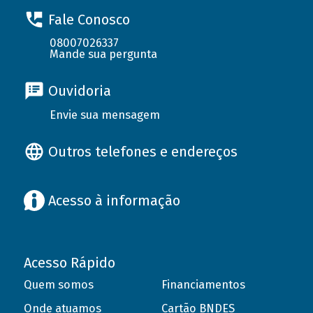
Fale Conosco
08007026337
Mande sua pergunta
Ouvidoria
Envie sua mensagem
Outros telefones e endereços
Acesso à informação
Acesso Rápido
Quem somos
Financiamentos
Onde atuamos
Cartão BNDES