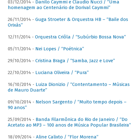
03/12/2014 -
Danilo Caymmi e Claudio Nucci / “Uma
homenagem ao Centenário de Dorival Caymmi”
26/11/2014 -
Guga Stroeter & Orquestra HB – “Baile dos
Orixás”
12/11/2014 -
Orquestra Criôla / “Subúrbio Bossa Nova”
05/11/2014 -
Nei Lopes / “Poétnica”
29/10/2014 -
Cristina Braga / “Samba, Jazz e Love”
22/10/2014 -
Luciana Oliveira / “Pura”
16/10/2014 -
Luiza Dionizio / “Contentamento – Músicas
de Mauro Duarte”
09/10/2014 -
Nelson Sargento / “Muito tempo depois –
90 anos”
25/09/2014 -
Banda Filarmônica do Rio de Janeiro / “Do
Acetato ao MP3 – 100 anos de Música Popular Brasileira”
18/09/2014 -
Aline Calixto / “Flor Morena”