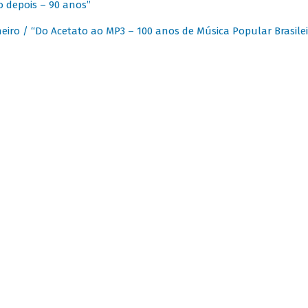
 depois – 90 anos”
eiro / “Do Acetato ao MP3 – 100 anos de Música Popular Brasilei