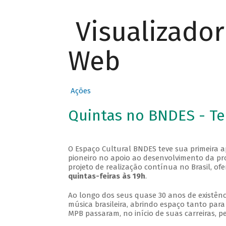
Visualizado
Web
Ações
Quintas no BNDES - T
O Espaço Cultural BNDES teve sua primeira 
pioneiro no apoio ao desenvolvimento da pro
projeto de realização contínua no Brasil, of
quintas-feiras às 19h
.
Ao longo dos seus quase 30 anos de existênc
música brasileira, abrindo espaço tanto pa
MPB passaram, no início de suas carreiras, p