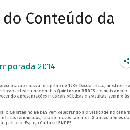
r do Conteúdo da
emporada 2014
apresentação musical em julho de 1985. Desde então, mostrou-se
dução artística nacional: o
Quintas no BNDES
é o mais antigo
erecendo apresentações musicais públicas e gratuitas, sempre às
ia, o
Quintas no BNDES
vem celebrando a diversidade no cenári
ra artistas renomados, quanto novos talentos. Grandes nomes da
elo palco do Espaço Cultural BNDES.