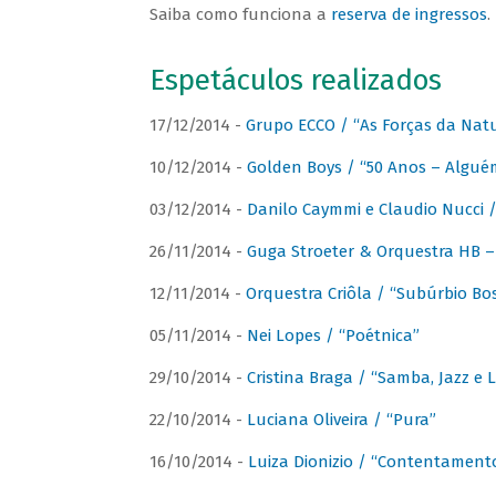
Saiba como funciona a
reserva de ingressos
.
Espetáculos realizados
17/12/2014 -
Grupo ECCO / “As Forças da Nat
10/12/2014 -
Golden Boys / “50 Anos – Algué
03/12/2014 -
Danilo Caymmi e Claudio Nucci
26/11/2014 -
Guga Stroeter & Orquestra HB – 
12/11/2014 -
Orquestra Criôla / “Subúrbio Bo
05/11/2014 -
Nei Lopes / “Poétnica”
29/10/2014 -
Cristina Braga / “Samba, Jazz e 
22/10/2014 -
Luciana Oliveira / “Pura”
16/10/2014 -
Luiza Dionizio / “Contentament