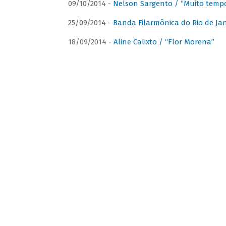
09/10/2014 -
Nelson Sargento / “Muito tempo
25/09/2014 -
Banda Filarmônica do Rio de Jan
18/09/2014 -
Aline Calixto / “Flor Morena”