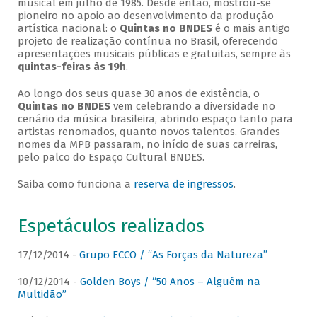
musical em julho de 1985. Desde então, mostrou-se
pioneiro no apoio ao desenvolvimento da produção
artística nacional: o
Quintas no BNDES
é o mais antigo
projeto de realização contínua no Brasil, oferecendo
apresentações musicais públicas e gratuitas, sempre às
quintas-feiras às 19h
.
Ao longo dos seus quase 30 anos de existência, o
Quintas no BNDES
vem celebrando a diversidade no
cenário da música brasileira, abrindo espaço tanto para
artistas renomados, quanto novos talentos. Grandes
nomes da MPB passaram, no início de suas carreiras,
pelo palco do Espaço Cultural BNDES.
Saiba como funciona a
reserva de ingressos
.
Espetáculos realizados
17/12/2014 -
Grupo ECCO / “As Forças da Natureza”
10/12/2014 -
Golden Boys / “50 Anos – Alguém na
Multidão”