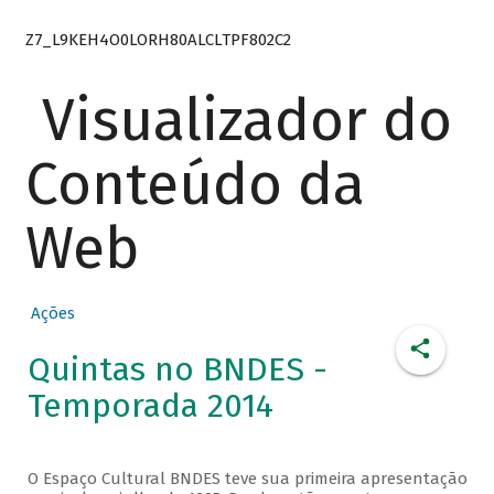
Z7_L9KEH4O0LORH80ALCLTPF802C2
Visualizador do
Conteúdo da
Web
Ações
Quintas no BNDES -
Temporada 2014
O Espaço Cultural BNDES teve sua primeira apresentação