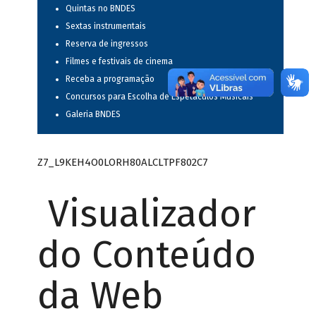
Quintas no BNDES
Sextas instrumentais
Reserva de ingressos
Filmes e festivais de cinema
Receba a programação
Concursos para Escolha de Espetáculos Musicais
Galeria BNDES
Z7_L9KEH4O0LORH80ALCLTPF802C7
Visualizador
do Conteúdo
da Web