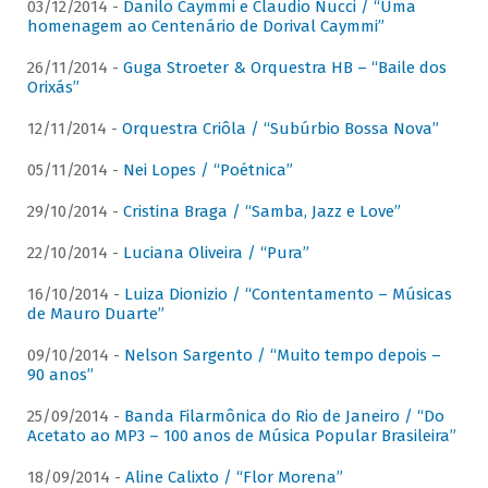
03/12/2014 -
Danilo Caymmi e Claudio Nucci / “Uma
homenagem ao Centenário de Dorival Caymmi”
26/11/2014 -
Guga Stroeter & Orquestra HB – “Baile dos
Orixás”
12/11/2014 -
Orquestra Criôla / “Subúrbio Bossa Nova”
05/11/2014 -
Nei Lopes / “Poétnica”
29/10/2014 -
Cristina Braga / “Samba, Jazz e Love”
22/10/2014 -
Luciana Oliveira / “Pura”
16/10/2014 -
Luiza Dionizio / “Contentamento – Músicas
de Mauro Duarte”
09/10/2014 -
Nelson Sargento / “Muito tempo depois –
90 anos”
25/09/2014 -
Banda Filarmônica do Rio de Janeiro / “Do
Acetato ao MP3 – 100 anos de Música Popular Brasileira”
18/09/2014 -
Aline Calixto / “Flor Morena”