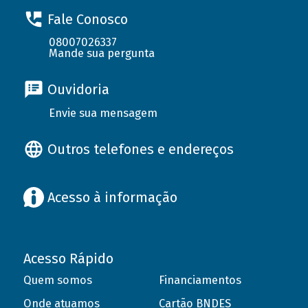
Fale Conosco
08007026337
Mande sua pergunta
Ouvidoria
Envie sua mensagem
Outros telefones e endereços
Acesso à informação
Acesso Rápido
Quem somos
Financiamentos
Onde atuamos
Cartão BNDES