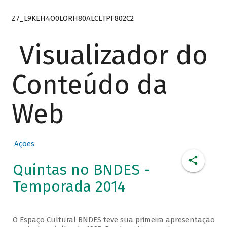
Z7_L9KEH4O0LORH80ALCLTPF802C2
Visualizador do
Conteúdo da
Web
Ações
Quintas no BNDES -
Temporada 2014
O Espaço Cultural BNDES teve sua primeira apresentação