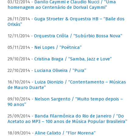
03/12/2014 -
Danilo Caymmi e Claudio Nucci / “Uma
homenagem ao Centenário de Dorival Caymmi”
26/11/2014 -
Guga Stroeter & Orquestra HB – “Baile dos
Orixás”
12/11/2014 -
Orquestra Criôla / “Subúrbio Bossa Nova”
05/11/2014 -
Nei Lopes / “Poétnica”
29/10/2014 -
Cristina Braga / “Samba, Jazz e Love”
22/10/2014 -
Luciana Oliveira / “Pura”
16/10/2014 -
Luiza Dionizio / “Contentamento – Músicas
de Mauro Duarte”
09/10/2014 -
Nelson Sargento / “Muito tempo depois –
90 anos”
25/09/2014 -
Banda Filarmônica do Rio de Janeiro / “Do
Acetato ao MP3 – 100 anos de Música Popular Brasileira”
18/09/2014 -
Aline Calixto / “Flor Morena”