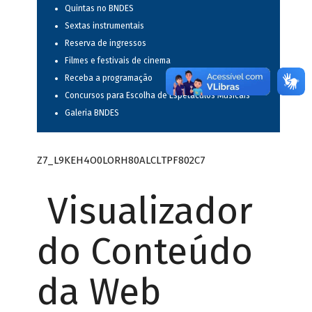
Quintas no BNDES
Sextas instrumentais
Reserva de ingressos
Filmes e festivais de cinema
Receba a programação
Concursos para Escolha de Espetáculos Musicais
Galeria BNDES
Z7_L9KEH4O0LORH80ALCLTPF802C7
Visualizador
do Conteúdo
da Web