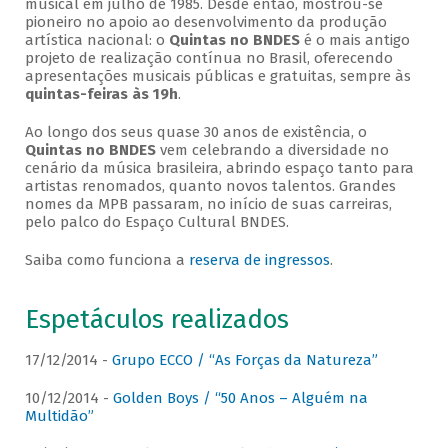
musical em julho de 1985. Desde então, mostrou-se
pioneiro no apoio ao desenvolvimento da produção
artística nacional: o
Quintas no BNDES
é o mais antigo
projeto de realização contínua no Brasil, oferecendo
apresentações musicais públicas e gratuitas, sempre às
quintas-feiras às 19h
.
Ao longo dos seus quase 30 anos de existência, o
Quintas no BNDES
vem celebrando a diversidade no
cenário da música brasileira, abrindo espaço tanto para
artistas renomados, quanto novos talentos. Grandes
nomes da MPB passaram, no início de suas carreiras,
pelo palco do Espaço Cultural BNDES.
Saiba como funciona a
reserva de ingressos
.
Espetáculos realizados
17/12/2014 -
Grupo ECCO / “As Forças da Natureza”
10/12/2014 -
Golden Boys / “50 Anos – Alguém na
Multidão”