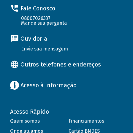
Fale Conosco
08007026337
Mande sua pergunta
Ouvidoria
Envie sua mensagem
Outros telefones e endereços
Acesso à informação
Acesso Rápido
Quem somos
Financiamentos
Onde atuamos
Cartão BNDES