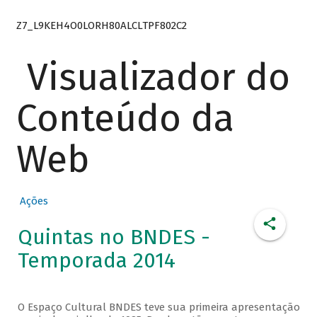
Z7_L9KEH4O0LORH80ALCLTPF802C2
Visualizador do
Conteúdo da
Web
Ações
Quintas no BNDES -
Temporada 2014
O Espaço Cultural BNDES teve sua primeira apresentação