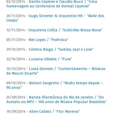
03/12/2014 -
Danilo Caymmi e Claudio Nucci / “Uma
homenagem ao Centenário de Dorival Caymmi”
26/11/2014 -
Guga Stroeter & Orquestra HB – “Baile dos
Orixás”
12/11/2014 -
Orquestra Criôla / “Subúrbio Bossa Nova”
05/11/2014 -
Nei Lopes / “Poétnica”
29/10/2014 -
Cristina Braga / “Samba, Jazz e Love”
22/10/2014 -
Luciana Oliveira / “Pura”
16/10/2014 -
Luiza Dionizio / “Contentamento – Músicas
de Mauro Duarte”
09/10/2014 -
Nelson Sargento / “Muito tempo depois –
90 anos”
25/09/2014 -
Banda Filarmônica do Rio de Janeiro / “Do
Acetato ao MP3 – 100 anos de Música Popular Brasileira”
18/09/2014 -
Aline Calixto / “Flor Morena”