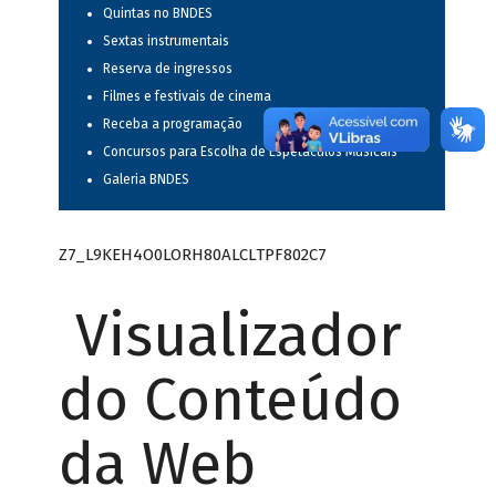
Quintas no BNDES
Sextas instrumentais
Reserva de ingressos
Filmes e festivais de cinema
Receba a programação
Concursos para Escolha de Espetáculos Musicais
Galeria BNDES
Z7_L9KEH4O0LORH80ALCLTPF802C7
Visualizador
do Conteúdo
da Web