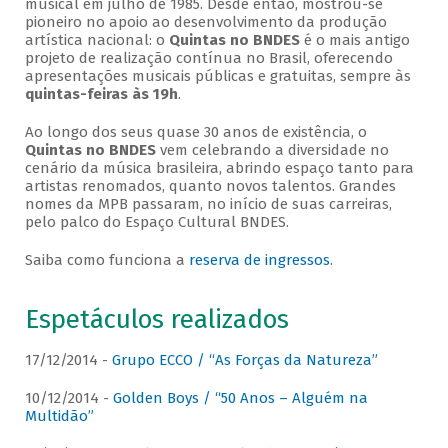
musical em julho de 1985. Desde então, mostrou-se
pioneiro no apoio ao desenvolvimento da produção
artística nacional: o
Quintas no BNDES
é o mais antigo
projeto de realização contínua no Brasil, oferecendo
apresentações musicais públicas e gratuitas, sempre às
quintas-feiras às 19h
.
Ao longo dos seus quase 30 anos de existência, o
Quintas no BNDES
vem celebrando a diversidade no
cenário da música brasileira, abrindo espaço tanto para
artistas renomados, quanto novos talentos. Grandes
nomes da MPB passaram, no início de suas carreiras,
pelo palco do Espaço Cultural BNDES.
Saiba como funciona a
reserva de ingressos
.
Espetáculos realizados
17/12/2014 -
Grupo ECCO / “As Forças da Natureza”
10/12/2014 -
Golden Boys / “50 Anos – Alguém na
Multidão”