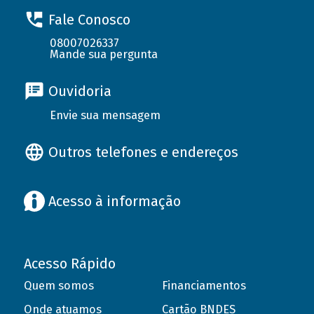
Fale Conosco
08007026337
Mande sua pergunta
Ouvidoria
Envie sua mensagem
Outros telefones e endereços
Acesso à informação
Acesso Rápido
Quem somos
Financiamentos
Onde atuamos
Cartão BNDES