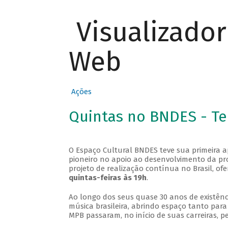
Visualizado
Web
Ações
Quintas no BNDES - T
O Espaço Cultural BNDES teve sua primeira 
pioneiro no apoio ao desenvolvimento da pro
projeto de realização contínua no Brasil, of
quintas-feiras às 19h
.
Ao longo dos seus quase 30 anos de existênc
música brasileira, abrindo espaço tanto pa
MPB passaram, no início de suas carreiras, p