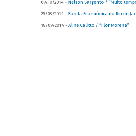
09/10/2014 -
Nelson Sargento / “Muito tempo
25/09/2014 -
Banda Filarmônica do Rio de Jan
18/09/2014 -
Aline Calixto / “Flor Morena”