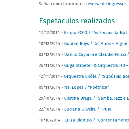
Saiba como funciona a
reserva de ingressos
.
Espetáculos realizados
17/12/2014 -
Grupo ECCO / “As Forças da Nat
10/12/2014 -
Golden Boys / “50 Anos – Algué
03/12/2014 -
Danilo Caymmi e Claudio Nucci
26/11/2014 -
Guga Stroeter & Orquestra HB – 
12/11/2014 -
Orquestra Criôla / “Subúrbio Bo
05/11/2014 -
Nei Lopes / “Poétnica”
29/10/2014 -
Cristina Braga / “Samba, Jazz e 
22/10/2014 -
Luciana Oliveira / “Pura”
16/10/2014 -
Luiza Dionizio / “Contentament