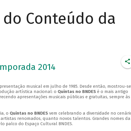
r do Conteúdo da
emporada 2014
apresentação musical em julho de 1985. Desde então, mostrou-se
dução artística nacional: o
Quintas no BNDES
é o mais antigo
erecendo apresentações musicais públicas e gratuitas, sempre às
ia, o
Quintas no BNDES
vem celebrando a diversidade no cenári
ra artistas renomados, quanto novos talentos. Grandes nomes da
elo palco do Espaço Cultural BNDES.