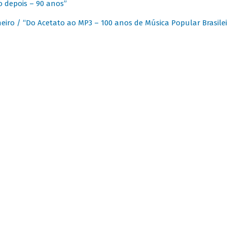
 depois – 90 anos”
eiro / “Do Acetato ao MP3 – 100 anos de Música Popular Brasilei