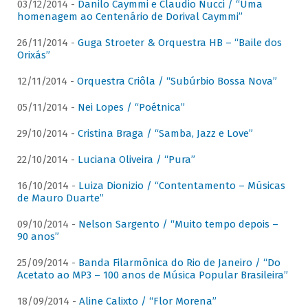
03/12/2014 -
Danilo Caymmi e Claudio Nucci / “Uma
homenagem ao Centenário de Dorival Caymmi”
26/11/2014 -
Guga Stroeter & Orquestra HB – “Baile dos
Orixás”
12/11/2014 -
Orquestra Criôla / “Subúrbio Bossa Nova”
05/11/2014 -
Nei Lopes / “Poétnica”
29/10/2014 -
Cristina Braga / “Samba, Jazz e Love”
22/10/2014 -
Luciana Oliveira / “Pura”
16/10/2014 -
Luiza Dionizio / “Contentamento – Músicas
de Mauro Duarte”
09/10/2014 -
Nelson Sargento / “Muito tempo depois –
90 anos”
25/09/2014 -
Banda Filarmônica do Rio de Janeiro / “Do
Acetato ao MP3 – 100 anos de Música Popular Brasileira”
18/09/2014 -
Aline Calixto / “Flor Morena”