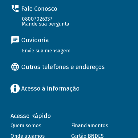
Fale Conosco
08007026337
Mande sua pergunta
Ouvidoria
Envie sua mensagem
Outros telefones e endereços
Acesso à informação
Acesso Rápido
Quem somos
Financiamentos
Onde atuamos
Cartão BNDES