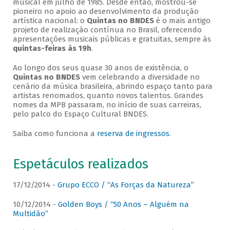
musical em julho de 1985. Desde então, mostrou-se
pioneiro no apoio ao desenvolvimento da produção
artística nacional: o
Quintas no BNDES
é o mais antigo
projeto de realização contínua no Brasil, oferecendo
apresentações musicais públicas e gratuitas, sempre às
quintas-feiras às 19h
.
Ao longo dos seus quase 30 anos de existência, o
Quintas no BNDES
vem celebrando a diversidade no
cenário da música brasileira, abrindo espaço tanto para
artistas renomados, quanto novos talentos. Grandes
nomes da MPB passaram, no início de suas carreiras,
pelo palco do Espaço Cultural BNDES.
Saiba como funciona a
reserva de ingressos
.
Espetáculos realizados
17/12/2014 -
Grupo ECCO / “As Forças da Natureza”
10/12/2014 -
Golden Boys / “50 Anos – Alguém na
Multidão”