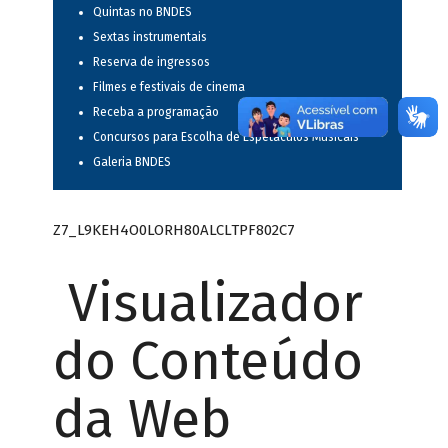
Quintas no BNDES
Sextas instrumentais
Reserva de ingressos
Filmes e festivais de cinema
Receba a programação
Concursos para Escolha de Espetáculos Musicais
Galeria BNDES
Z7_L9KEH4O0LORH80ALCLTPF802C7
Visualizador
do Conteúdo
da Web