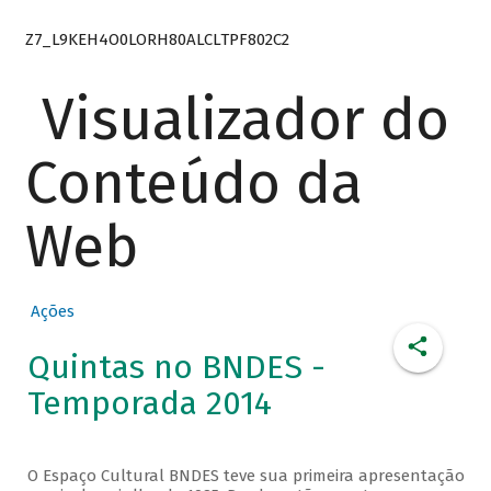
Z7_L9KEH4O0LORH80ALCLTPF802C2
Visualizador do
Conteúdo da
Web
Ações
Quintas no BNDES -
Temporada 2014
O Espaço Cultural BNDES teve sua primeira apresentação