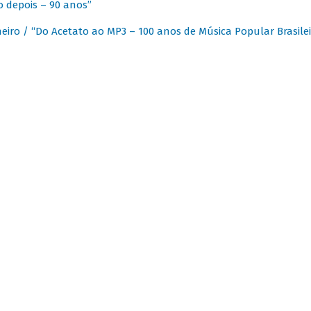
 depois – 90 anos”
eiro / “Do Acetato ao MP3 – 100 anos de Música Popular Brasilei