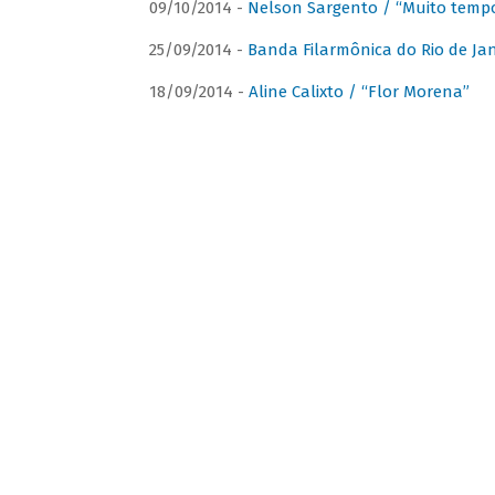
09/10/2014 -
Nelson Sargento / “Muito tempo
25/09/2014 -
Banda Filarmônica do Rio de Jan
18/09/2014 -
Aline Calixto / “Flor Morena”