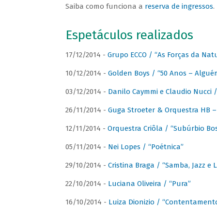
Saiba como funciona a
reserva de ingressos
.
Espetáculos realizados
17/12/2014 -
Grupo ECCO / “As Forças da Nat
10/12/2014 -
Golden Boys / “50 Anos – Algué
03/12/2014 -
Danilo Caymmi e Claudio Nucci
26/11/2014 -
Guga Stroeter & Orquestra HB – 
12/11/2014 -
Orquestra Criôla / “Subúrbio Bo
05/11/2014 -
Nei Lopes / “Poétnica”
29/10/2014 -
Cristina Braga / “Samba, Jazz e 
22/10/2014 -
Luciana Oliveira / “Pura”
16/10/2014 -
Luiza Dionizio / “Contentament