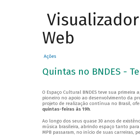
Visualizado
Web
Ações
Quintas no BNDES - T
O Espaço Cultural BNDES teve sua primeira 
pioneiro no apoio ao desenvolvimento da pro
projeto de realização contínua no Brasil, of
quintas-feiras às 19h
.
Ao longo dos seus quase 30 anos de existênc
música brasileira, abrindo espaço tanto pa
MPB passaram, no início de suas carreiras, p