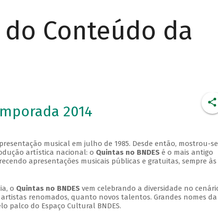
r do Conteúdo da
emporada 2014
apresentação musical em julho de 1985. Desde então, mostrou-se
dução artística nacional: o
Quintas no BNDES
é o mais antigo
erecendo apresentações musicais públicas e gratuitas, sempre às
ia, o
Quintas no BNDES
vem celebrando a diversidade no cenári
ra artistas renomados, quanto novos talentos. Grandes nomes da
elo palco do Espaço Cultural BNDES.