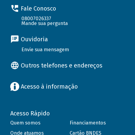
Fale Conosco
08007026337
Mande sua pergunta
Ouvidoria
Envie sua mensagem
Outros telefones e endereços
Acesso à informação
Acesso Rápido
Quem somos
Financiamentos
Onde atuamos
Cartão BNDES