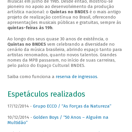
musical em julho de 1985. Desde então, mostrou-se
pioneiro no apoio ao desenvolvimento da produção
artística nacional: o
Quintas no BNDES
é o mais antigo
projeto de realização contínua no Brasil, oferecendo
apresentações musicais públicas e gratuitas, sempre às
quintas-feiras às 19h
.
Ao longo dos seus quase 30 anos de existência, o
Quintas no BNDES
vem celebrando a diversidade no
cenário da música brasileira, abrindo espaço tanto para
artistas renomados, quanto novos talentos. Grandes
nomes da MPB passaram, no início de suas carreiras,
pelo palco do Espaço Cultural BNDES.
Saiba como funciona a
reserva de ingressos
.
Espetáculos realizados
17/12/2014 -
Grupo ECCO / “As Forças da Natureza”
10/12/2014 -
Golden Boys / “50 Anos – Alguém na
Multidão”