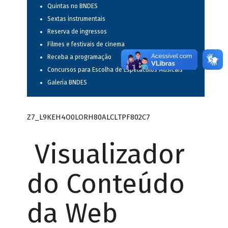
Quintas no BNDES
Sextas instrumentais
Reserva de ingressos
Filmes e festivais de cinema
Receba a programação
Concursos para Escolha de Espetáculos Musicais
Galeria BNDES
Z7_L9KEH4O0LORH80ALCLTPF802C7
Visualizador
do Conteúdo
da Web