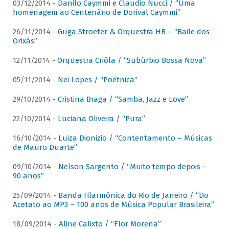
03/12/2014 -
Danilo Caymmi e Claudio Nucci / “Uma
homenagem ao Centenário de Dorival Caymmi”
26/11/2014 -
Guga Stroeter & Orquestra HB – “Baile dos
Orixás”
12/11/2014 -
Orquestra Criôla / “Subúrbio Bossa Nova”
05/11/2014 -
Nei Lopes / “Poétnica”
29/10/2014 -
Cristina Braga / “Samba, Jazz e Love”
22/10/2014 -
Luciana Oliveira / “Pura”
16/10/2014 -
Luiza Dionizio / “Contentamento – Músicas
de Mauro Duarte”
09/10/2014 -
Nelson Sargento / “Muito tempo depois –
90 anos”
25/09/2014 -
Banda Filarmônica do Rio de Janeiro / “Do
Acetato ao MP3 – 100 anos de Música Popular Brasileira”
18/09/2014 -
Aline Calixto / “Flor Morena”