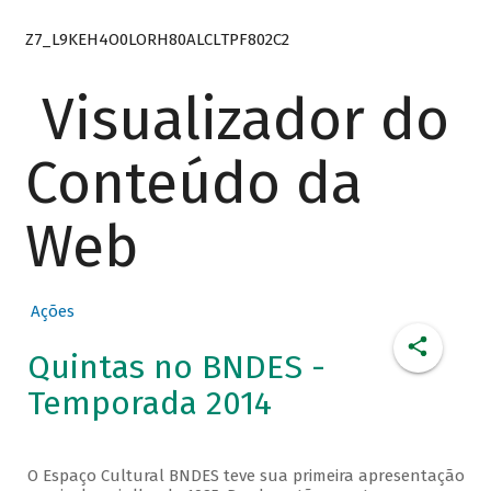
Z7_L9KEH4O0LORH80ALCLTPF802C2
Visualizador do
Conteúdo da
Web
Ações
Quintas no BNDES -
Temporada 2014
O Espaço Cultural BNDES teve sua primeira apresentação