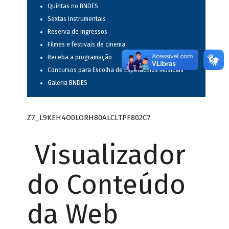
Quintas no BNDES
Sextas instrumentais
Reserva de ingressos
Filmes e festivais de cinema
Receba a programação
Concursos para Escolha de Espetáculos Musicais
Galeria BNDES
Z7_L9KEH4O0LORH80ALCLTPF802C7
Visualizador
do Conteúdo
da Web