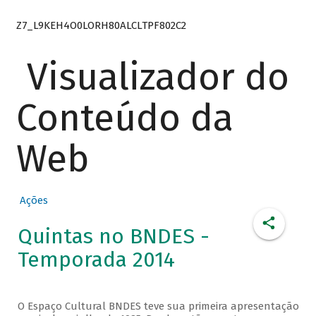
Z7_L9KEH4O0LORH80ALCLTPF802C2
Visualizador do
Conteúdo da
Web
Ações
Quintas no BNDES -
Temporada 2014
O Espaço Cultural BNDES teve sua primeira apresentação