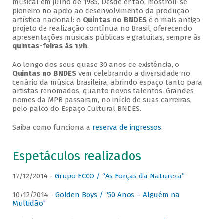
musical em julho de 1985. Desde então, mostrou-se
pioneiro no apoio ao desenvolvimento da produção
artística nacional: o
Quintas no BNDES
é o mais antigo
projeto de realização contínua no Brasil, oferecendo
apresentações musicais públicas e gratuitas, sempre às
quintas-feiras às 19h
.
Ao longo dos seus quase 30 anos de existência, o
Quintas no BNDES
vem celebrando a diversidade no
cenário da música brasileira, abrindo espaço tanto para
artistas renomados, quanto novos talentos. Grandes
nomes da MPB passaram, no início de suas carreiras,
pelo palco do Espaço Cultural BNDES.
Saiba como funciona a
reserva de ingressos
.
Espetáculos realizados
17/12/2014 -
Grupo ECCO / “As Forças da Natureza”
10/12/2014 -
Golden Boys / “50 Anos – Alguém na
Multidão”