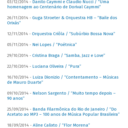
03/12/2014 -
Danilo Caymmi e Claudio Nucci / “Uma
homenagem ao Centenário de Dorival Caymmi”
26/11/2014 -
Guga Stroeter & Orquestra HB – “Baile dos
Orixás”
12/11/2014 -
Orquestra Criôla / “Subúrbio Bossa Nova”
05/11/2014 -
Nei Lopes / “Poétnica”
29/10/2014 -
Cristina Braga / “Samba, Jazz e Love”
22/10/2014 -
Luciana Oliveira / “Pura”
16/10/2014 -
Luiza Dionizio / “Contentamento – Músicas
de Mauro Duarte”
09/10/2014 -
Nelson Sargento / “Muito tempo depois –
90 anos”
25/09/2014 -
Banda Filarmônica do Rio de Janeiro / “Do
Acetato ao MP3 – 100 anos de Música Popular Brasileira”
18/09/2014 -
Aline Calixto / “Flor Morena”