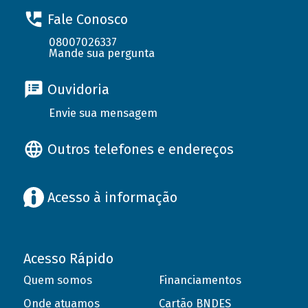
Fale Conosco
08007026337
Mande sua pergunta
Ouvidoria
Envie sua mensagem
Outros telefones e endereços
Acesso à informação
Acesso Rápido
Quem somos
Financiamentos
Onde atuamos
Cartão BNDES