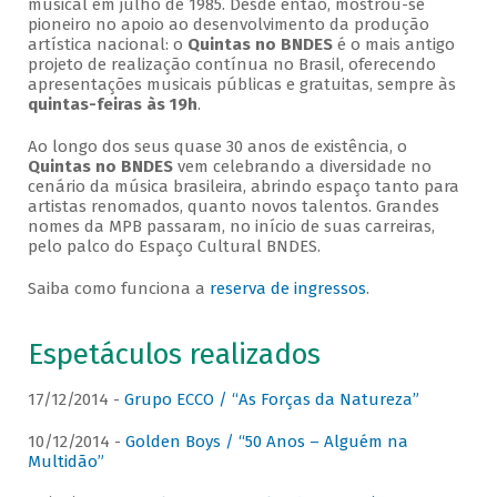
musical em julho de 1985. Desde então, mostrou-se
pioneiro no apoio ao desenvolvimento da produção
artística nacional: o
Quintas no BNDES
é o mais antigo
projeto de realização contínua no Brasil, oferecendo
apresentações musicais públicas e gratuitas, sempre às
quintas-feiras às 19h
.
Ao longo dos seus quase 30 anos de existência, o
Quintas no BNDES
vem celebrando a diversidade no
cenário da música brasileira, abrindo espaço tanto para
artistas renomados, quanto novos talentos. Grandes
nomes da MPB passaram, no início de suas carreiras,
pelo palco do Espaço Cultural BNDES.
Saiba como funciona a
reserva de ingressos
.
Espetáculos realizados
17/12/2014 -
Grupo ECCO / “As Forças da Natureza”
10/12/2014 -
Golden Boys / “50 Anos – Alguém na
Multidão”