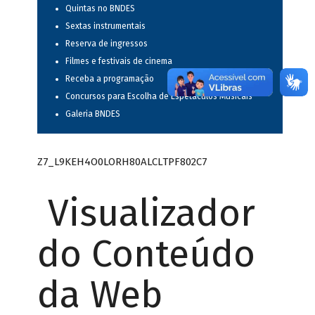
Quintas no BNDES
Sextas instrumentais
Reserva de ingressos
Filmes e festivais de cinema
Receba a programação
Concursos para Escolha de Espetáculos Musicais
Galeria BNDES
Z7_L9KEH4O0LORH80ALCLTPF802C7
Visualizador
do Conteúdo
da Web