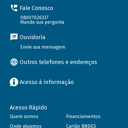
Fale Conosco
08007026337
Mande sua pergunta
Ouvidoria
Envie sua mensagem
Outros telefones e endereços
Acesso à informação
Acesso Rápido
Quem somos
Financiamentos
Onde atuamos
Cartão BNDES