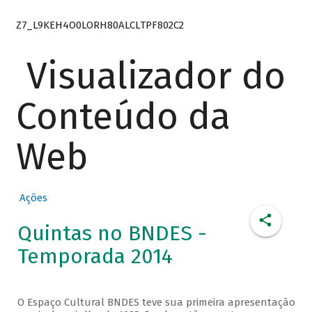
Z7_L9KEH4O0LORH80ALCLTPF802C2
Visualizador do
Conteúdo da
Web
Ações
Quintas no BNDES -
Temporada 2014
O Espaço Cultural BNDES teve sua primeira apresentação