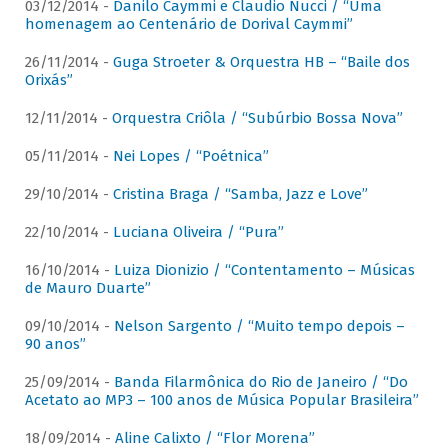
03/12/2014 -
Danilo Caymmi e Claudio Nucci / “Uma
homenagem ao Centenário de Dorival Caymmi”
26/11/2014 -
Guga Stroeter & Orquestra HB – “Baile dos
Orixás”
12/11/2014 -
Orquestra Criôla / “Subúrbio Bossa Nova”
05/11/2014 -
Nei Lopes / “Poétnica”
29/10/2014 -
Cristina Braga / “Samba, Jazz e Love”
22/10/2014 -
Luciana Oliveira / “Pura”
16/10/2014 -
Luiza Dionizio / “Contentamento – Músicas
de Mauro Duarte”
09/10/2014 -
Nelson Sargento / “Muito tempo depois –
90 anos”
25/09/2014 -
Banda Filarmônica do Rio de Janeiro / “Do
Acetato ao MP3 – 100 anos de Música Popular Brasileira”
18/09/2014 -
Aline Calixto / “Flor Morena”