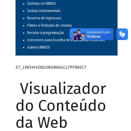
Quintas no BNDES
Sextas instrumentais
Reserva de ingressos
Filmes e festivais de cinema
Receba a programação
Concursos para Escolha de Espetáculos Musicais
Galeria BNDES
Z7_L9KEH4O0LORH80ALCLTPF802C7
Visualizador
do Conteúdo
da Web