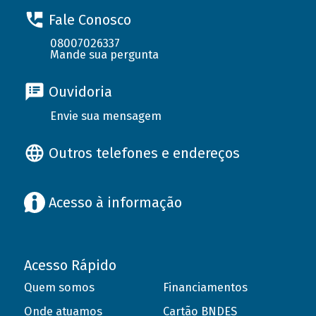
Fale Conosco
08007026337
Mande sua pergunta
Ouvidoria
Envie sua mensagem
Outros telefones e endereços
Acesso à informação
Acesso Rápido
Quem somos
Financiamentos
Onde atuamos
Cartão BNDES