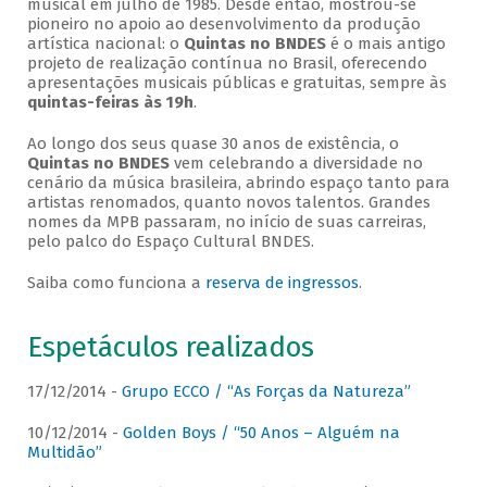
musical em julho de 1985. Desde então, mostrou-se
pioneiro no apoio ao desenvolvimento da produção
artística nacional: o
Quintas no BNDES
é o mais antigo
projeto de realização contínua no Brasil, oferecendo
apresentações musicais públicas e gratuitas, sempre às
quintas-feiras às 19h
.
Ao longo dos seus quase 30 anos de existência, o
Quintas no BNDES
vem celebrando a diversidade no
cenário da música brasileira, abrindo espaço tanto para
artistas renomados, quanto novos talentos. Grandes
nomes da MPB passaram, no início de suas carreiras,
pelo palco do Espaço Cultural BNDES.
Saiba como funciona a
reserva de ingressos
.
Espetáculos realizados
17/12/2014 -
Grupo ECCO / “As Forças da Natureza”
10/12/2014 -
Golden Boys / “50 Anos – Alguém na
Multidão”