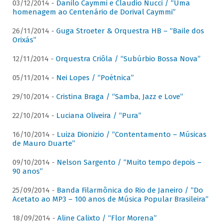
03/12/2014 -
Danilo Caymmi e Claudio Nucci / “Uma
homenagem ao Centenário de Dorival Caymmi”
26/11/2014 -
Guga Stroeter & Orquestra HB – “Baile dos
Orixás”
12/11/2014 -
Orquestra Criôla / “Subúrbio Bossa Nova”
05/11/2014 -
Nei Lopes / “Poétnica”
29/10/2014 -
Cristina Braga / “Samba, Jazz e Love”
22/10/2014 -
Luciana Oliveira / “Pura”
16/10/2014 -
Luiza Dionizio / “Contentamento – Músicas
de Mauro Duarte”
09/10/2014 -
Nelson Sargento / “Muito tempo depois –
90 anos”
25/09/2014 -
Banda Filarmônica do Rio de Janeiro / “Do
Acetato ao MP3 – 100 anos de Música Popular Brasileira”
18/09/2014 -
Aline Calixto / “Flor Morena”