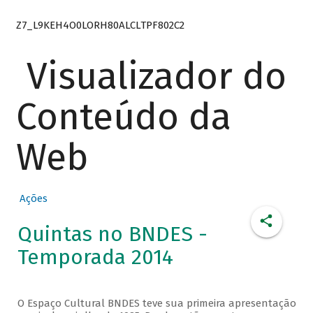
Z7_L9KEH4O0LORH80ALCLTPF802C2
Visualizador do
Conteúdo da
Web
Ações
Quintas no BNDES -
Temporada 2014
O Espaço Cultural BNDES teve sua primeira apresentação