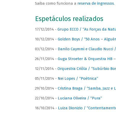
Saiba como funciona a
reserva de ingressos
.
Espetáculos realizados
17/12/2014 -
Grupo ECCO / “As Forças da Nat
10/12/2014 -
Golden Boys / “50 Anos – Algué
03/12/2014 -
Danilo Caymmi e Claudio Nucci
26/11/2014 -
Guga Stroeter & Orquestra HB – 
12/11/2014 -
Orquestra Criôla / “Subúrbio Bo
05/11/2014 -
Nei Lopes / “Poétnica”
29/10/2014 -
Cristina Braga / “Samba, Jazz e 
22/10/2014 -
Luciana Oliveira / “Pura”
16/10/2014 -
Luiza Dionizio / “Contentament