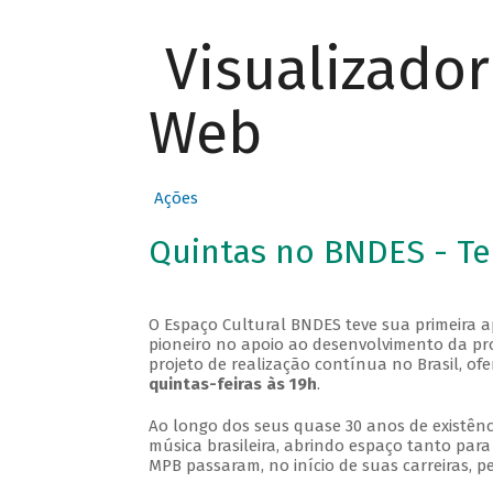
Visualizado
Web
Ações
Quintas no BNDES - T
O Espaço Cultural BNDES teve sua primeira 
pioneiro no apoio ao desenvolvimento da pro
projeto de realização contínua no Brasil, of
quintas-feiras às 19h
.
Ao longo dos seus quase 30 anos de existênc
música brasileira, abrindo espaço tanto pa
MPB passaram, no início de suas carreiras, p