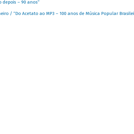
 depois – 90 anos”
eiro / “Do Acetato ao MP3 – 100 anos de Música Popular Brasilei