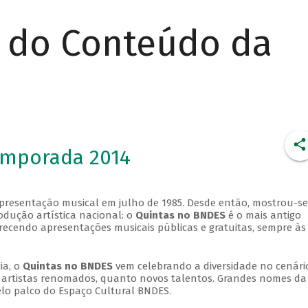
r do Conteúdo da
emporada 2014
apresentação musical em julho de 1985. Desde então, mostrou-se
dução artística nacional: o
Quintas no BNDES
é o mais antigo
erecendo apresentações musicais públicas e gratuitas, sempre às
ia, o
Quintas no BNDES
vem celebrando a diversidade no cenári
ra artistas renomados, quanto novos talentos. Grandes nomes da
elo palco do Espaço Cultural BNDES.