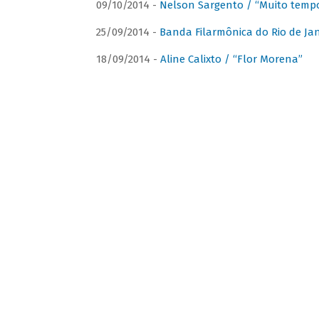
09/10/2014 -
Nelson Sargento / “Muito tempo
25/09/2014 -
Banda Filarmônica do Rio de Jan
18/09/2014 -
Aline Calixto / “Flor Morena”