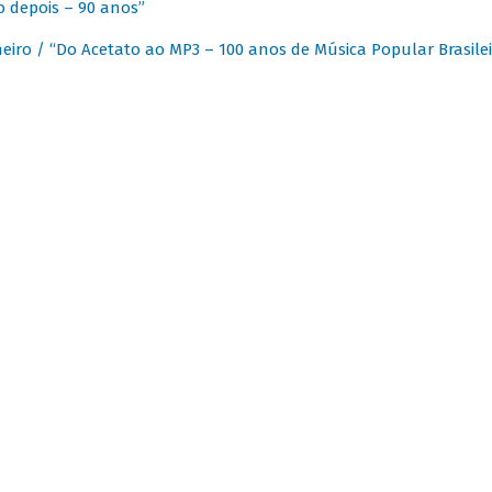
 depois – 90 anos”
eiro / “Do Acetato ao MP3 – 100 anos de Música Popular Brasilei