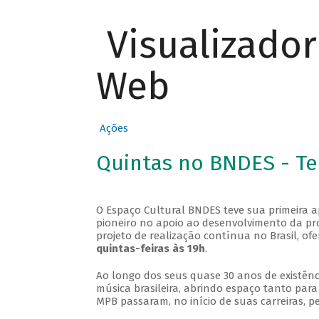
Visualizado
Web
Ações
Quintas no BNDES - T
O Espaço Cultural BNDES teve sua primeira 
pioneiro no apoio ao desenvolvimento da pro
projeto de realização contínua no Brasil, of
quintas-feiras às 19h
.
Ao longo dos seus quase 30 anos de existênc
música brasileira, abrindo espaço tanto pa
MPB passaram, no início de suas carreiras, p