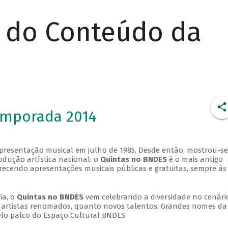
r do Conteúdo da
emporada 2014
apresentação musical em julho de 1985. Desde então, mostrou-se
dução artística nacional: o
Quintas no BNDES
é o mais antigo
erecendo apresentações musicais públicas e gratuitas, sempre às
ia, o
Quintas no BNDES
vem celebrando a diversidade no cenári
ra artistas renomados, quanto novos talentos. Grandes nomes da
elo palco do Espaço Cultural BNDES.