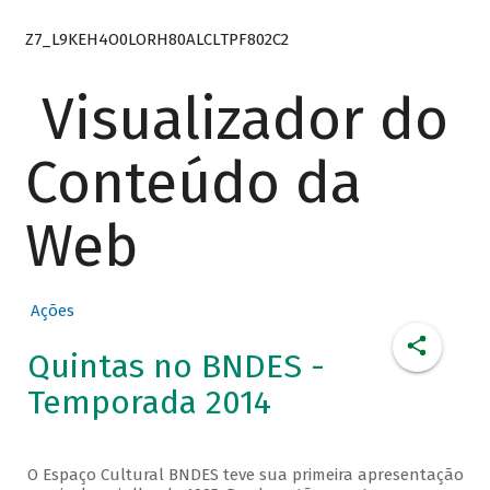
Z7_L9KEH4O0LORH80ALCLTPF802C2
Visualizador do
Conteúdo da
Web
Ações
Quintas no BNDES -
Temporada 2014
O Espaço Cultural BNDES teve sua primeira apresentação