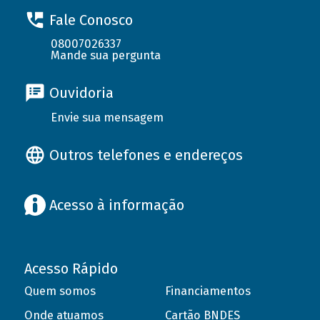
Fale Conosco
08007026337
Mande sua pergunta
Ouvidoria
Envie sua mensagem
Outros telefones e endereços
Acesso à informação
Acesso Rápido
Quem somos
Financiamentos
Onde atuamos
Cartão BNDES