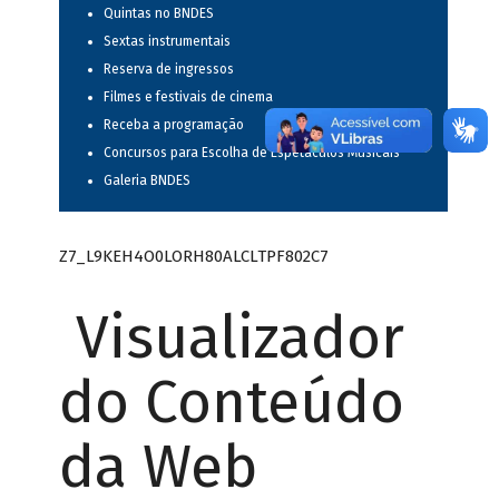
Quintas no BNDES
Sextas instrumentais
Reserva de ingressos
Filmes e festivais de cinema
Receba a programação
Concursos para Escolha de Espetáculos Musicais
Galeria BNDES
Z7_L9KEH4O0LORH80ALCLTPF802C7
Visualizador
do Conteúdo
da Web