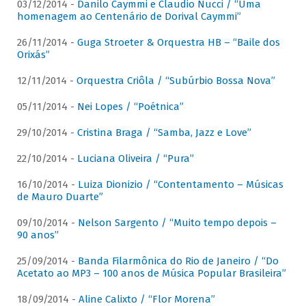
03/12/2014 -
Danilo Caymmi e Claudio Nucci / “Uma
homenagem ao Centenário de Dorival Caymmi”
26/11/2014 -
Guga Stroeter & Orquestra HB – “Baile dos
Orixás”
12/11/2014 -
Orquestra Criôla / “Subúrbio Bossa Nova”
05/11/2014 -
Nei Lopes / “Poétnica”
29/10/2014 -
Cristina Braga / “Samba, Jazz e Love”
22/10/2014 -
Luciana Oliveira / “Pura”
16/10/2014 -
Luiza Dionizio / “Contentamento – Músicas
de Mauro Duarte”
09/10/2014 -
Nelson Sargento / “Muito tempo depois –
90 anos”
25/09/2014 -
Banda Filarmônica do Rio de Janeiro / “Do
Acetato ao MP3 – 100 anos de Música Popular Brasileira”
18/09/2014 -
Aline Calixto / “Flor Morena”