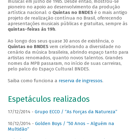
musical em julho de 1985. Desde então, mostrou-se
pioneiro no apoio ao desenvolvimento da produção
artística nacional: o
Quintas no BNDES
é o mais antigo
projeto de realização contínua no Brasil, oferecendo
apresentações musicais públicas e gratuitas, sempre às
quintas-feiras às 19h
.
Ao longo dos seus quase 30 anos de existência, o
Quintas no BNDES
vem celebrando a diversidade no
cenário da música brasileira, abrindo espaço tanto para
artistas renomados, quanto novos talentos. Grandes
nomes da MPB passaram, no início de suas carreiras,
pelo palco do Espaço Cultural BNDES.
Saiba como funciona a
reserva de ingressos
.
Espetáculos realizados
17/12/2014 -
Grupo ECCO / “As Forças da Natureza”
10/12/2014 -
Golden Boys / “50 Anos – Alguém na
Multidão”