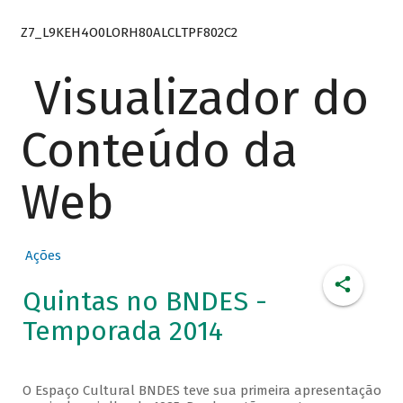
Z7_L9KEH4O0LORH80ALCLTPF802C2
Visualizador do
Conteúdo da
Web
Ações
Quintas no BNDES -
Temporada 2014
O Espaço Cultural BNDES teve sua primeira apresentação