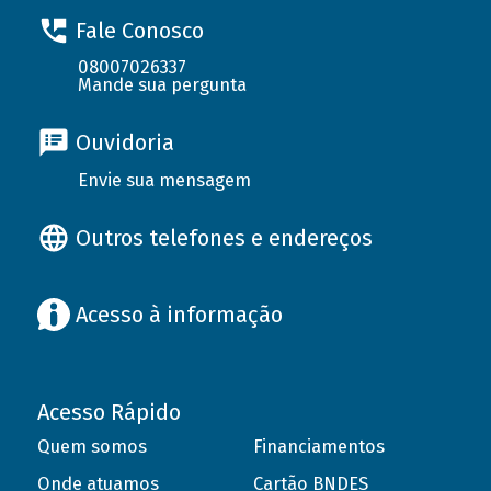
Fale Conosco
08007026337
Mande sua pergunta
Ouvidoria
Envie sua mensagem
Outros telefones e endereços
Acesso à informação
Acesso Rápido
Quem somos
Financiamentos
Onde atuamos
Cartão BNDES