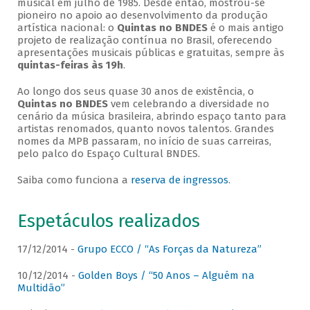
musical em julho de 1985. Desde então, mostrou-se
pioneiro no apoio ao desenvolvimento da produção
artística nacional: o
Quintas no BNDES
é o mais antigo
projeto de realização contínua no Brasil, oferecendo
apresentações musicais públicas e gratuitas, sempre às
quintas-feiras às 19h
.
Ao longo dos seus quase 30 anos de existência, o
Quintas no BNDES
vem celebrando a diversidade no
cenário da música brasileira, abrindo espaço tanto para
artistas renomados, quanto novos talentos. Grandes
nomes da MPB passaram, no início de suas carreiras,
pelo palco do Espaço Cultural BNDES.
Saiba como funciona a
reserva de ingressos
.
Espetáculos realizados
17/12/2014 -
Grupo ECCO / “As Forças da Natureza”
10/12/2014 -
Golden Boys / “50 Anos – Alguém na
Multidão”