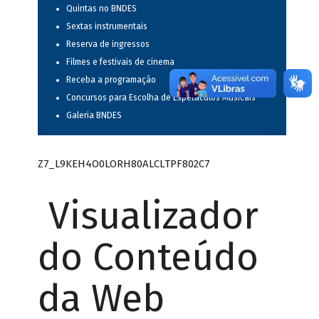
Quintas no BNDES
Sextas instrumentais
Reserva de ingressos
Filmes e festivais de cinema
Receba a programação
Concursos para Escolha de Espetáculos Musicais
Galeria BNDES
Z7_L9KEH4O0LORH80ALCLTPF802C7
Visualizador
do Conteúdo
da Web