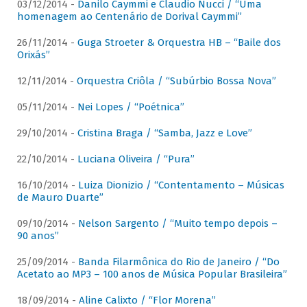
03/12/2014 -
Danilo Caymmi e Claudio Nucci / “Uma
homenagem ao Centenário de Dorival Caymmi”
26/11/2014 -
Guga Stroeter & Orquestra HB – “Baile dos
Orixás”
12/11/2014 -
Orquestra Criôla / “Subúrbio Bossa Nova”
05/11/2014 -
Nei Lopes / “Poétnica”
29/10/2014 -
Cristina Braga / “Samba, Jazz e Love”
22/10/2014 -
Luciana Oliveira / “Pura”
16/10/2014 -
Luiza Dionizio / “Contentamento – Músicas
de Mauro Duarte”
09/10/2014 -
Nelson Sargento / “Muito tempo depois –
90 anos”
25/09/2014 -
Banda Filarmônica do Rio de Janeiro / “Do
Acetato ao MP3 – 100 anos de Música Popular Brasileira”
18/09/2014 -
Aline Calixto / “Flor Morena”