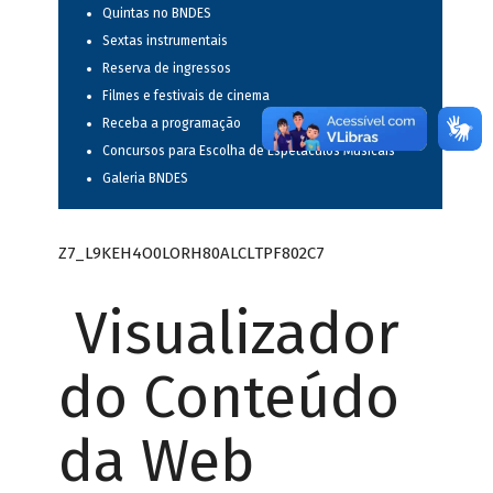
Quintas no BNDES
Sextas instrumentais
Reserva de ingressos
Filmes e festivais de cinema
Receba a programação
Concursos para Escolha de Espetáculos Musicais
Galeria BNDES
Z7_L9KEH4O0LORH80ALCLTPF802C7
Visualizador
do Conteúdo
da Web