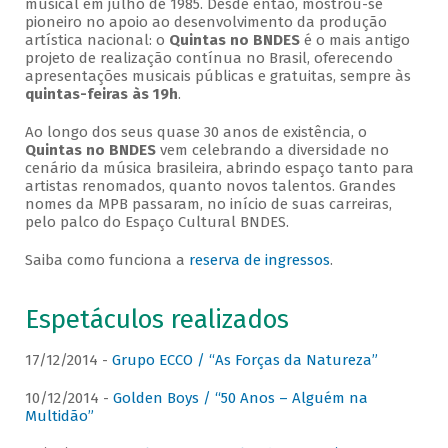
musical em julho de 1985. Desde então, mostrou-se
pioneiro no apoio ao desenvolvimento da produção
artística nacional: o
Quintas no BNDES
é o mais antigo
projeto de realização contínua no Brasil, oferecendo
apresentações musicais públicas e gratuitas, sempre às
quintas-feiras às 19h
.
Ao longo dos seus quase 30 anos de existência, o
Quintas no BNDES
vem celebrando a diversidade no
cenário da música brasileira, abrindo espaço tanto para
artistas renomados, quanto novos talentos. Grandes
nomes da MPB passaram, no início de suas carreiras,
pelo palco do Espaço Cultural BNDES.
Saiba como funciona a
reserva de ingressos
.
Espetáculos realizados
17/12/2014 -
Grupo ECCO / “As Forças da Natureza”
10/12/2014 -
Golden Boys / “50 Anos – Alguém na
Multidão”