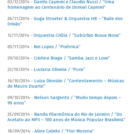
03/12/2014 -
Danilo Caymmi e Claudio Nucci / “Uma
homenagem ao Centenário de Dorival Caymmi”
26/11/2014 -
Guga Stroeter & Orquestra HB – “Baile dos
Orixás”
12/11/2014 -
Orquestra Criôla / “Subúrbio Bossa Nova”
05/11/2014 -
Nei Lopes / “Poétnica”
29/10/2014 -
Cristina Braga / “Samba, Jazz e Love”
22/10/2014 -
Luciana Oliveira / “Pura”
16/10/2014 -
Luiza Dionizio / “Contentamento – Músicas
de Mauro Duarte”
09/10/2014 -
Nelson Sargento / “Muito tempo depois –
90 anos”
25/09/2014 -
Banda Filarmônica do Rio de Janeiro / “Do
Acetato ao MP3 – 100 anos de Música Popular Brasileira”
18/09/2014 -
Aline Calixto / “Flor Morena”