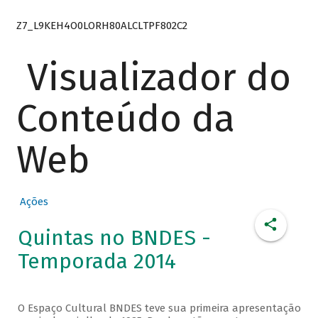
Z7_L9KEH4O0LORH80ALCLTPF802C2
Visualizador do
Conteúdo da
Web
Ações
Quintas no BNDES -
Temporada 2014
O Espaço Cultural BNDES teve sua primeira apresentação