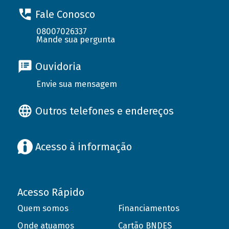
Fale Conosco
08007026337
Mande sua pergunta
Ouvidoria
Envie sua mensagem
Outros telefones e endereços
Acesso à informação
Acesso Rápido
Quem somos
Financiamentos
Onde atuamos
Cartão BNDES