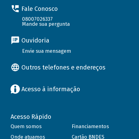
Fale Conosco
08007026337
Mande sua pergunta
Ouvidoria
Envie sua mensagem
Outros telefones e endereços
Acesso à informação
Acesso Rápido
Quem somos
Financiamentos
Onde atuamos
Cartão BNDES