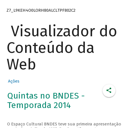
Z7_L9KEH4O0LORH80ALCLTPF802C2
Visualizador do
Conteúdo da
Web
Ações
Quintas no BNDES -
Temporada 2014
O Espaço Cultural BNDES teve sua primeira apresentação