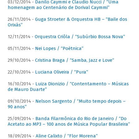
03/12/2014 -
Danilo Caymmi e Claudio Nucci / “Uma
homenagem ao Centenário de Dorival Caymmi”
26/11/2014 -
Guga Stroeter & Orquestra HB – “Baile dos
Orixás”
12/11/2014 -
Orquestra Criôla / “Subúrbio Bossa Nova”
05/11/2014 -
Nei Lopes / “Poétnica”
29/10/2014 -
Cristina Braga / “Samba, Jazz e Love”
22/10/2014 -
Luciana Oliveira / “Pura”
16/10/2014 -
Luiza Dionizio / “Contentamento – Músicas
de Mauro Duarte”
09/10/2014 -
Nelson Sargento / “Muito tempo depois –
90 anos”
25/09/2014 -
Banda Filarmônica do Rio de Janeiro / “Do
Acetato ao MP3 – 100 anos de Música Popular Brasileira”
18/09/2014 -
Aline Calixto / “Flor Morena”