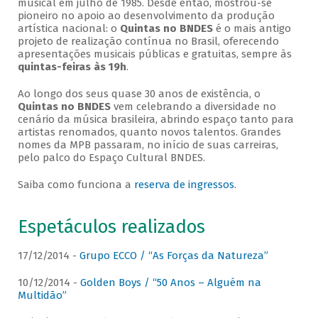
musical em julho de 1985. Desde então, mostrou-se
pioneiro no apoio ao desenvolvimento da produção
artística nacional: o
Quintas no BNDES
é o mais antigo
projeto de realização contínua no Brasil, oferecendo
apresentações musicais públicas e gratuitas, sempre às
quintas-feiras às 19h
.
Ao longo dos seus quase 30 anos de existência, o
Quintas no BNDES
vem celebrando a diversidade no
cenário da música brasileira, abrindo espaço tanto para
artistas renomados, quanto novos talentos. Grandes
nomes da MPB passaram, no início de suas carreiras,
pelo palco do Espaço Cultural BNDES.
Saiba como funciona a
reserva de ingressos
.
Espetáculos realizados
17/12/2014 -
Grupo ECCO / “As Forças da Natureza”
10/12/2014 -
Golden Boys / “50 Anos – Alguém na
Multidão”