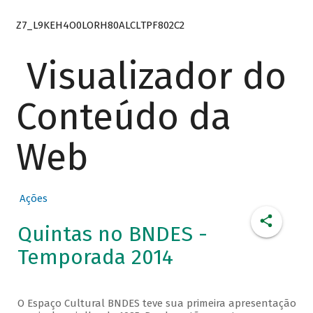
Z7_L9KEH4O0LORH80ALCLTPF802C2
Visualizador do
Conteúdo da
Web
Ações
Quintas no BNDES -
Temporada 2014
O Espaço Cultural BNDES teve sua primeira apresentação