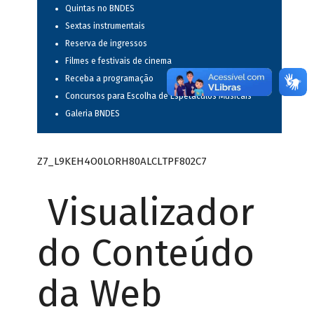
Quintas no BNDES
Sextas instrumentais
Reserva de ingressos
Filmes e festivais de cinema
Receba a programação
Concursos para Escolha de Espetáculos Musicais
Galeria BNDES
Z7_L9KEH4O0LORH80ALCLTPF802C7
Visualizador
do Conteúdo
da Web