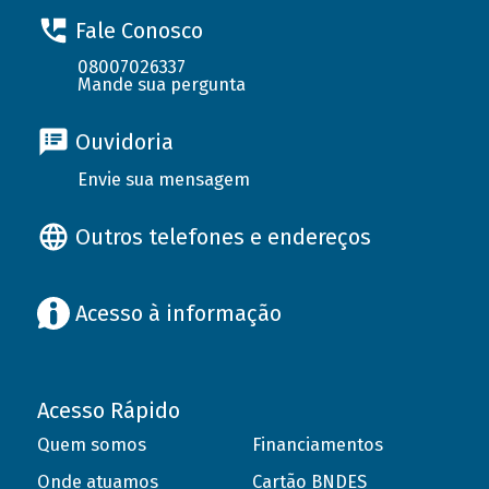
Fale Conosco
08007026337
Mande sua pergunta
Ouvidoria
Envie sua mensagem
Outros telefones e endereços
Acesso à informação
Acesso Rápido
Quem somos
Financiamentos
Onde atuamos
Cartão BNDES