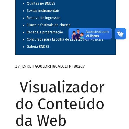
Quintas no BNDES
Sextas instrumentais
Reserva de ingressos
Filmes e festivais de cinema
Receba a programação
Concursos para Escolha de Espetáculos Musicais
Galeria BNDES
Z7_L9KEH4O0LORH80ALCLTPF802C7
Visualizador
do Conteúdo
da Web