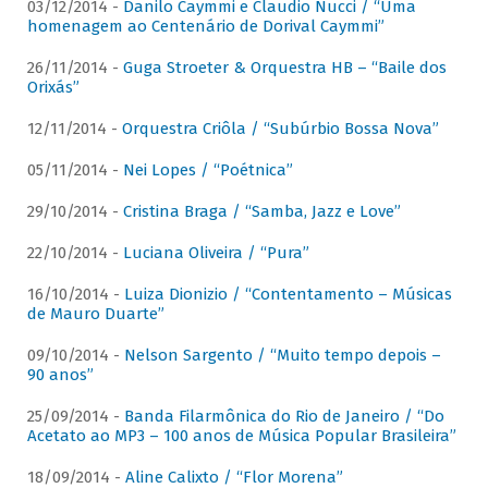
03/12/2014 -
Danilo Caymmi e Claudio Nucci / “Uma
homenagem ao Centenário de Dorival Caymmi”
26/11/2014 -
Guga Stroeter & Orquestra HB – “Baile dos
Orixás”
12/11/2014 -
Orquestra Criôla / “Subúrbio Bossa Nova”
05/11/2014 -
Nei Lopes / “Poétnica”
29/10/2014 -
Cristina Braga / “Samba, Jazz e Love”
22/10/2014 -
Luciana Oliveira / “Pura”
16/10/2014 -
Luiza Dionizio / “Contentamento – Músicas
de Mauro Duarte”
09/10/2014 -
Nelson Sargento / “Muito tempo depois –
90 anos”
25/09/2014 -
Banda Filarmônica do Rio de Janeiro / “Do
Acetato ao MP3 – 100 anos de Música Popular Brasileira”
18/09/2014 -
Aline Calixto / “Flor Morena”