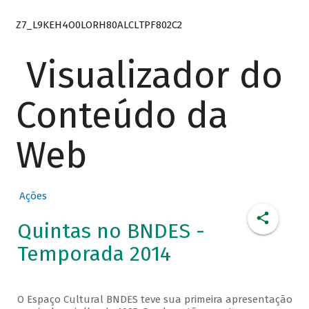
Z7_L9KEH4O0LORH80ALCLTPF802C2
Visualizador do
Conteúdo da
Web
Ações
Quintas no BNDES -
Temporada 2014
O Espaço Cultural BNDES teve sua primeira apresentação