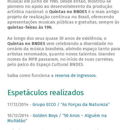
musical em julho de 1985. Desde então, mostrou-se
pioneiro no apoio ao desenvolvimento da produção
artística nacional: o
Quintas no BNDES
é o mais antigo
projeto de realização contínua no Brasil, oferecendo
apresentações musicais públicas e gratuitas, sempre às
quintas-feiras às 19h
.
Ao longo dos seus quase 30 anos de existência, o
Quintas no BNDES
vem celebrando a diversidade no
cenário da música brasileira, abrindo espaço tanto para
artistas renomados, quanto novos talentos. Grandes
nomes da MPB passaram, no início de suas carreiras,
pelo palco do Espaço Cultural BNDES.
Saiba como funciona a
reserva de ingressos
.
Espetáculos realizados
17/12/2014 -
Grupo ECCO / “As Forças da Natureza”
10/12/2014 -
Golden Boys / “50 Anos – Alguém na
Multidão”