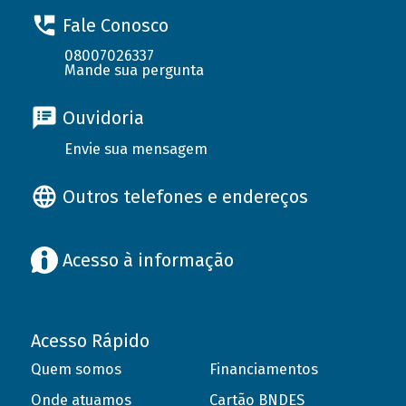
Fale Conosco
08007026337
Mande sua pergunta
Ouvidoria
Envie sua mensagem
Outros telefones e endereços
Acesso à informação
Acesso Rápido
Quem somos
Financiamentos
Onde atuamos
Cartão BNDES